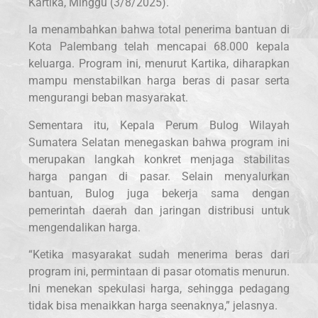
Kartika, Minggu (3/8/2025).
Ia menambahkan bahwa total penerima bantuan di
Kota Palembang telah mencapai 68.000 kepala
keluarga. Program ini, menurut Kartika, diharapkan
mampu menstabilkan harga beras di pasar serta
mengurangi beban masyarakat.
Sementara itu, Kepala Perum Bulog Wilayah
Sumatera Selatan menegaskan bahwa program ini
merupakan langkah konkret menjaga stabilitas
harga pangan di pasar. Selain menyalurkan
bantuan, Bulog juga bekerja sama dengan
pemerintah daerah dan jaringan distribusi untuk
mengendalikan harga.
“Ketika masyarakat sudah menerima beras dari
program ini, permintaan di pasar otomatis menurun.
Ini menekan spekulasi harga, sehingga pedagang
tidak bisa menaikkan harga seenaknya,” jelasnya.