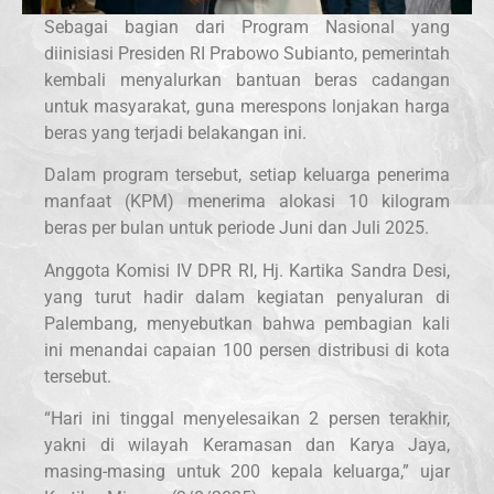
Sebagai bagian dari Program Nasional yang
diinisiasi Presiden RI Prabowo Subianto, pemerintah
kembali menyalurkan bantuan beras cadangan
untuk masyarakat, guna merespons lonjakan harga
beras yang terjadi belakangan ini.
Dalam program tersebut, setiap keluarga penerima
manfaat (KPM) menerima alokasi 10 kilogram
beras per bulan untuk periode Juni dan Juli 2025.
Anggota Komisi IV DPR RI, Hj. Kartika Sandra Desi,
yang turut hadir dalam kegiatan penyaluran di
Palembang, menyebutkan bahwa pembagian kali
ini menandai capaian 100 persen distribusi di kota
tersebut.
“Hari ini tinggal menyelesaikan 2 persen terakhir,
yakni di wilayah Keramasan dan Karya Jaya,
masing-masing untuk 200 kepala keluarga,” ujar