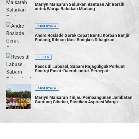
Marlyn Maisarah Salurkan Bantuan Air Bersih
untuk Warga Babakan Madang
AKSI NYATA
Andre Rosiade Gerak Cepat Bantu Korban Banjir
Padang, Ribuan Nasi Bungkus Dibagikan
BERITA
Reses di Labusel, Sabam Rajagukguk Perkuat
Sinergi Pusat-Daerah untuk Percepat
Pembangunan
AKSI NYATA
Marlyn Maisarah Tinjau Pembangunan Jembatan
Gantung Cibeber, Pastikan Aspirasi Warga
Terwujud