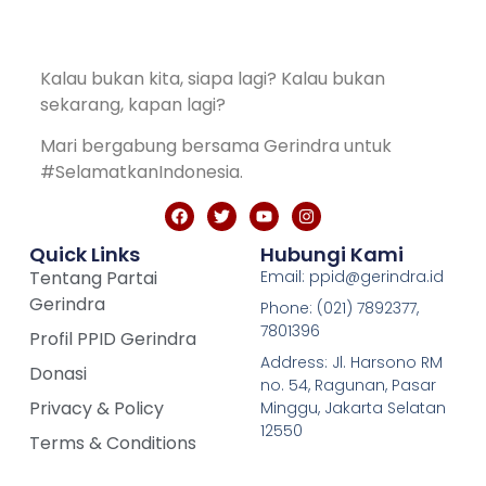
Kalau bukan kita, siapa lagi? Kalau bukan
sekarang, kapan lagi?
Mari bergabung bersama Gerindra untuk
#SelamatkanIndonesia.
Quick Links
Hubungi Kami
Tentang Partai
Email: ppid@gerindra.id
Gerindra
Phone: (021) 7892377,
7801396
Profil PPID Gerindra
Address: Jl. Harsono RM
Donasi
no. 54, Ragunan, Pasar
Privacy & Policy
Minggu, Jakarta Selatan
12550
Terms & Conditions