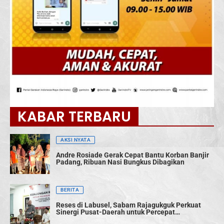
KABAR TERBARU
AKSI NYATA
Andre Rosiade Gerak Cepat Bantu Korban Banjir
Padang, Ribuan Nasi Bungkus Dibagikan
BERITA
Reses di Labusel, Sabam Rajagukguk Perkuat
Sinergi Pusat-Daerah untuk Percepat
Pembangunan