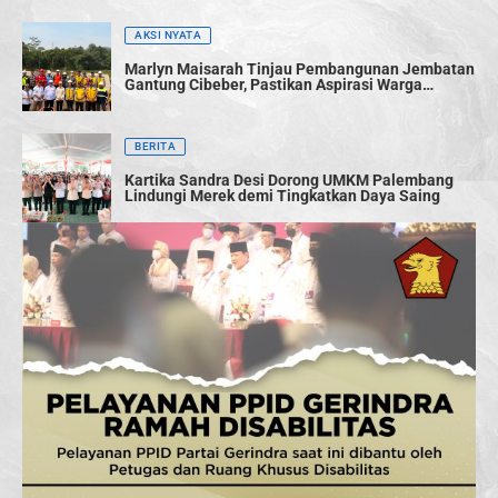
AKSI NYATA
Marlyn Maisarah Tinjau Pembangunan Jembatan
Gantung Cibeber, Pastikan Aspirasi Warga
Terwujud
BERITA
Kartika Sandra Desi Dorong UMKM Palembang
Lindungi Merek demi Tingkatkan Daya Saing