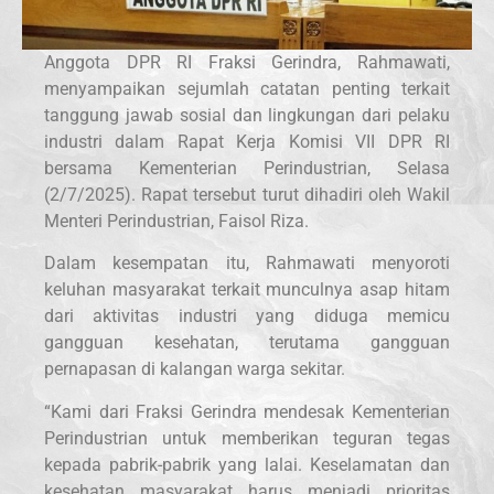
Anggota DPR RI Fraksi Gerindra, Rahmawati,
menyampaikan sejumlah catatan penting terkait
tanggung jawab sosial dan lingkungan dari pelaku
industri dalam Rapat Kerja Komisi VII DPR RI
bersama Kementerian Perindustrian, Selasa
(2/7/2025). Rapat tersebut turut dihadiri oleh Wakil
Menteri Perindustrian, Faisol Riza.
Dalam kesempatan itu, Rahmawati menyoroti
keluhan masyarakat terkait munculnya asap hitam
dari aktivitas industri yang diduga memicu
gangguan kesehatan, terutama gangguan
pernapasan di kalangan warga sekitar.
“Kami dari Fraksi Gerindra mendesak Kementerian
Perindustrian untuk memberikan teguran tegas
kepada pabrik-pabrik yang lalai. Keselamatan dan
kesehatan masyarakat harus menjadi prioritas