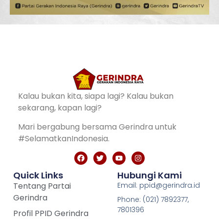
Kalau bukan kita, siapa lagi? Kalau bukan
sekarang, kapan lagi?
Mari bergabung bersama Gerindra untuk
#SelamatkanIndonesia.
Quick Links
Hubungi Kami
Tentang Partai
Email: ppid@gerindra.id
Gerindra
Phone: (021) 7892377,
7801396
Profil PPID Gerindra