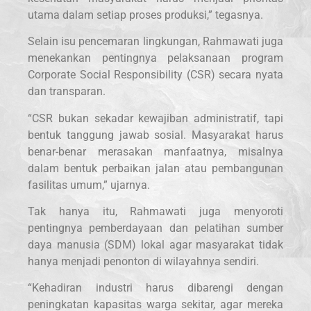
utama dalam setiap proses produksi,” tegasnya.
Selain isu pencemaran lingkungan, Rahmawati juga
menekankan pentingnya pelaksanaan program
Corporate Social Responsibility (CSR) secara nyata
dan transparan.
“CSR bukan sekadar kewajiban administratif, tapi
bentuk tanggung jawab sosial. Masyarakat harus
benar-benar merasakan manfaatnya, misalnya
dalam bentuk perbaikan jalan atau pembangunan
fasilitas umum,” ujarnya.
Tak hanya itu, Rahmawati juga menyoroti
pentingnya pemberdayaan dan pelatihan sumber
daya manusia (SDM) lokal agar masyarakat tidak
hanya menjadi penonton di wilayahnya sendiri.
“Kehadiran industri harus dibarengi dengan
peningkatan kapasitas warga sekitar, agar mereka