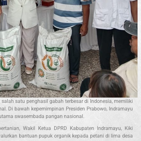
salah satu penghasil gabah terbesar di Indonesia, memiliki
onal. Di bawah kepemimpinan Presiden Prabowo, Indramayu
g utama swasembada pangan nasional.
ertanian, Wakil Ketua DPRD Kabupaten Indramayu, Kiki
nyalurkan bantuan pupuk organik kepada petani di lima desa