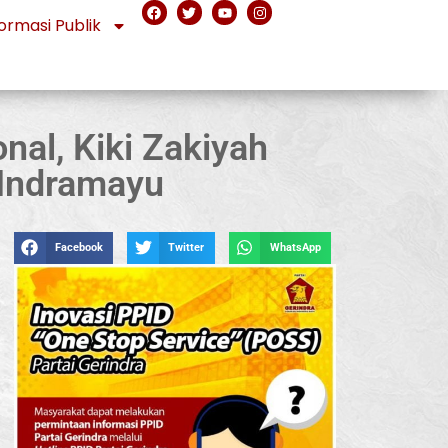
ormasi Publik
l, Kiki Zakiyah
 Indramayu
Facebook
Twitter
WhatsApp