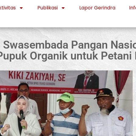
tivitas
Publikasi
Lapor Gerindra
Inf
 Swasembada Pangan Nasiona
Pupuk Organik untuk Petani