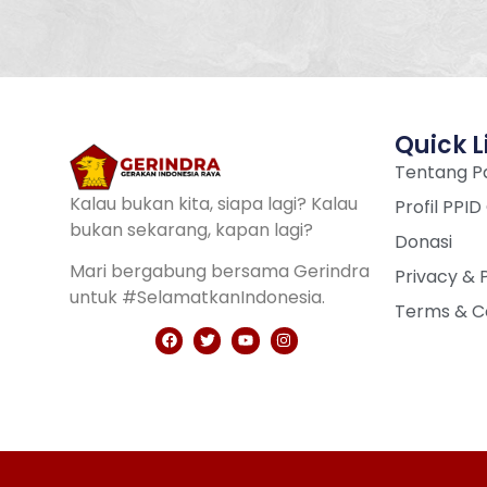
Quick L
Tentang Pa
Kalau bukan kita, siapa lagi? Kalau
Profil PPID
bukan sekarang, kapan lagi?
Donasi
Mari bergabung bersama Gerindra
Privacy & 
untuk #SelamatkanIndonesia.
Terms & C