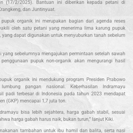
n (17/2/2025). Bantuan ini diberikan kepada petani di
rangkeng, dan Juntinyuat.
 pupuk organik ini merupakan bagian dari agenda reses
akili oleh satu petani yang menerima lima karung pupuk
m, yang dapat digunakan untuk menyuburkan tanah sebelum
ani yang sebelumnya mengajukan permintaan setelah sawah
r penggunaan pupuk non-organik akan mengurangi hasil
pupuk organik ini mendukung program Presiden Prabowo
lumbung pangan nasional. Keberhasilan Indramayu
il padi terbesar di Indonesia pada tahun 2023 mendapat
en (GKP) mencapai 1,7 juta ton.
ramayu bisa lebih sejahtera, harga gabah stabil, sesuai
wa harga gabah harus naik, bukan turun,” lanjut Kiki.
makanan tambahan untuk ibu hamil dan balita, serta nasi