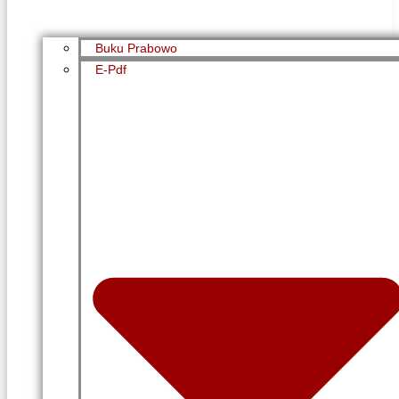
Buku Prabowo
E-Pdf