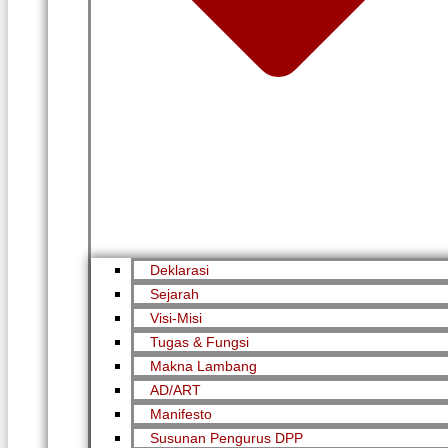
Deklarasi
Sejarah
Visi-Misi
Tugas & Fungsi
Makna Lambang
AD/ART
Manifesto
Susunan Pengurus DPP