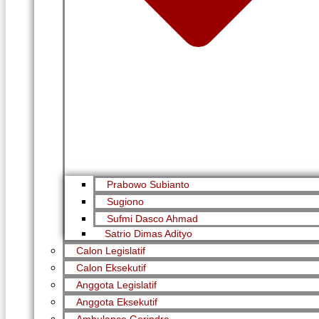
Prabowo Subianto
Sugiono
Sufmi Dasco Ahmad
Satrio Dimas Adityo
Calon Legislatif
Calon Eksekutif
Anggota Legislatif
Anggota Eksekutif