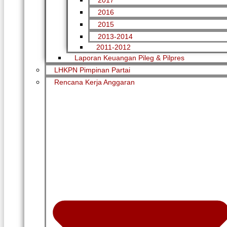
2017
2016
2015
2013-2014
2011-2012
Laporan Keuangan Pileg & Pilpres
LHKPN Pimpinan Partai
Rencana Kerja Anggaran