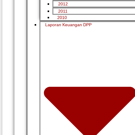
2012
2011
2010
Laporan Keuangan DPP