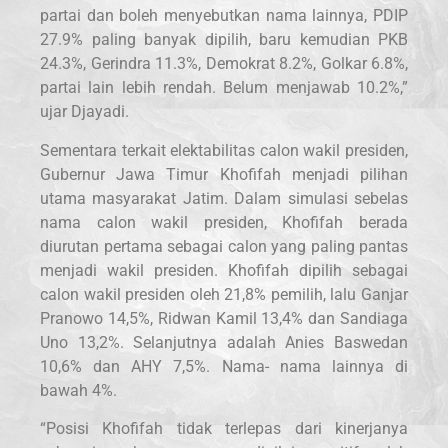
partai dan boleh menyebutkan nama lainnya, PDIP
27.9% paling banyak dipilih, baru kemudian PKB
24.3%, Gerindra 11.3%, Demokrat 8.2%, Golkar 6.8%,
partai lain lebih rendah. Belum menjawab 10.2%,”
ujar Djayadi.
Sementara terkait elektabilitas calon wakil presiden,
Gubernur Jawa Timur Khofifah menjadi pilihan
utama masyarakat Jatim. Dalam simulasi sebelas
nama calon wakil presiden, Khofifah berada
diurutan pertama sebagai calon yang paling pantas
menjadi wakil presiden. Khofifah dipilih sebagai
calon wakil presiden oleh 21,8% pemilih, lalu Ganjar
Pranowo 14,5%, Ridwan Kamil 13,4% dan Sandiaga
Uno 13,2%. Selanjutnya adalah Anies Baswedan
10,6% dan AHY 7,5%. Nama- nama lainnya di
bawah 4%.
“Posisi Khofifah tidak terlepas dari kinerjanya