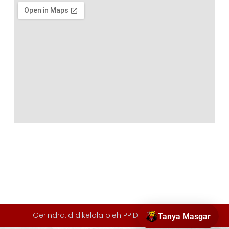
Gerindra.id dikelola oleh
PPID Partai Gerindra
.
Tanya Masgar