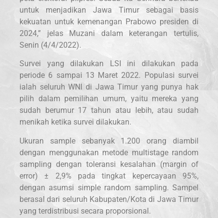
untuk menjadikan Jawa Timur sebagai basis
kekuatan untuk kemenangan Prabowo presiden di
2024,” jelas Muzani dalam keterangan tertulis,
Senin (4/4/2022).
Survei yang dilakukan LSI ini dilakukan pada
periode 6 sampai 13 Maret 2022. Populasi survei
ialah seluruh WNI di Jawa Timur yang punya hak
pilih dalam pemilihan umum, yaitu mereka yang
sudah berumur 17 tahun atau lebih, atau sudah
menikah ketika survei dilakukan.
Ukuran sample sebanyak 1.200 orang diambil
dengan menggunakan metode multistage random
sampling dengan toleransi kesalahan (margin of
error) ± 2,9% pada tingkat kepercayaan 95%,
dengan asumsi simple random sampling. Sampel
berasal dari seluruh Kabupaten/Kota di Jawa Timur
yang terdistribusi secara proporsional.