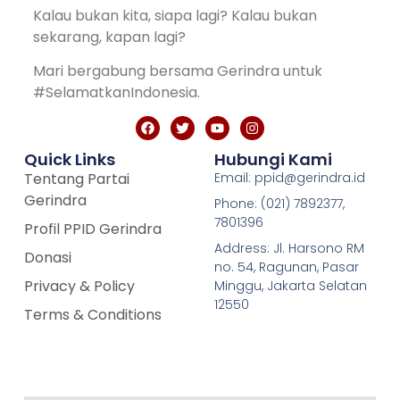
Kalau bukan kita, siapa lagi? Kalau bukan
sekarang, kapan lagi?
Mari bergabung bersama Gerindra untuk
#SelamatkanIndonesia.
Quick Links
Hubungi Kami
Tentang Partai
Email: ppid@gerindra.id
Gerindra
Phone: (021) 7892377,
7801396
Profil PPID Gerindra
Address: Jl. Harsono RM
Donasi
no. 54, Ragunan, Pasar
Privacy & Policy
Minggu, Jakarta Selatan
12550
Terms & Conditions