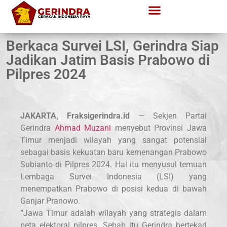
Berkaca Survei LSI, Gerindra Siap
Jadikan Jatim Basis Prabowo di
Pilpres 2024
JAKARTA, Fraksigerindra.id
— Sekjen Partai
Gerindra
Ahmad Muzani
menyebut Provinsi Jawa
Timur menjadi wilayah yang sangat potensial
sebagai basis kekuatan baru kemenangan Prabowo
Subianto di Pilpres 2024. Hal itu menyusul temuan
Lembaga Survei Indonesia (LSI) yang
menempatkan Prabowo di posisi kedua di bawah
Ganjar Pranowo.
“Jawa Timur adalah wilayah yang strategis dalam
peta elektoral pilpres. Sebab itu Gerindra bertekad