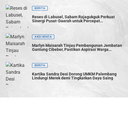
BERITA
Reses di Labusel, Sabam Rajagukguk Perkuat
Sinergi Pusat-Daerah untuk Percepat
Pembangunan
AKSI NYATA
Marlyn Maisarah Tinjau Pembangunan Jembatan
Gantung Cibeber, Pastikan Aspirasi Warga
Terwujud
BERITA
Kartika Sandra Desi Dorong UMKM Palembang
Lindungi Merek demi Tingkatkan Daya Saing