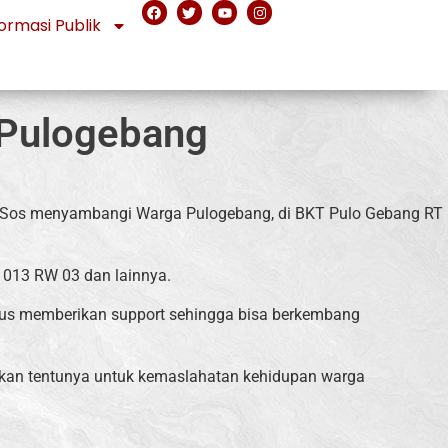
ormasi Publik
 Pulogebang
 S Sos menyambangi Warga Pulogebang, di BKT Pulo Gebang RT
 013 RW 03 dan lainnya.
rus memberikan support sehingga bisa berkembang
aikan tentunya untuk kemaslahatan kehidupan warga