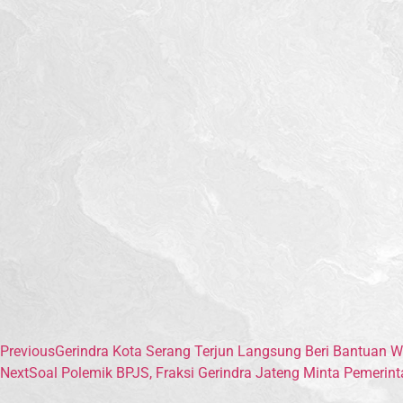
Previous
Gerindra Kota Serang Terjun Langsung Beri Bantuan 
Next
Soal Polemik BPJS, Fraksi Gerindra Jateng Minta Pemerint