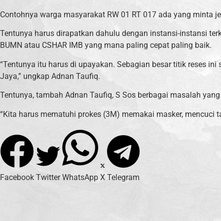
Contohnya warga masyarakat RW 01 RT 017 ada yang minta jem
Tentunya harus dirapatkan dahulu dengan instansi-instansi t
BUMN atau CSHAR IMB yang mana paling cepat paling baik.
“Tentunya itu harus di upayakan. Sebagian besar titik reses i
Jaya,” ungkap Adnan Taufiq.
Tentunya, tambah Adnan Taufiq, S Sos berbagai masalah yang a
“Kita harus mematuhi prokes (3M) memakai masker, mencuci ta
Facebook
Twitter
WhatsApp
X
Telegram