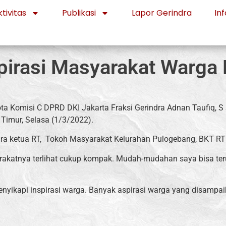
tivitas
Publikasi
Lapor Gerindra
Inf
pirasi Masyarakat Warga
ta Komisi C DPRD DKI Jakarta Fraksi Gerindra Adnan Taufiq,
imur, Selasa (1/3/2022).
ara ketua RT, Tokoh Masyarakat Kelurahan Pulogebang, BKT RT
rakatnya terlihat cukup kompak. Mudah-mudahan saya bisa te
enyikapi inspirasi warga. Banyak aspirasi warga yang disamp