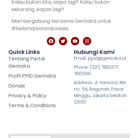
Kalau bukan kita, siapa lagi? Kalau bukan
sekarang, kapan lagi?
Mari bergabung bersama Gerindra untuk
#SelamatkanIndonesia.
Quick Links
Hubungi Kami
Tentang Partai
Email: ppid@gerindra.id
Gerindra
Phone: (021) 7892377,
7801396
Profil PPID Gerindra
Address: Jl. Harsono RM
Donasi
no. 54, Ragunan, Pasar
Privacy & Policy
Minggu, Jakarta Selatan
12550
Terms & Conditions