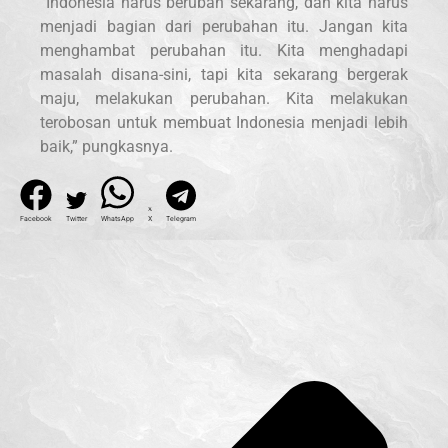
“Indonesia harus berubah sekarang, dan kita harus
menjadi bagian dari perubahan itu. Jangan kita
menghambat perubahan itu. Kita menghadapi
masalah disana-sini, tapi kita sekarang bergerak
maju, melakukan perubahan. Kita melakukan
terobosan untuk membuat Indonesia menjadi lebih
baik,” pungkasnya.
Facebook
Twitter
WhatsApp
X
Telegram