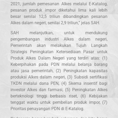
2021, jumlah pemesanan Alkes melalui E-Katalog,
pesanan produk impor diketahui lima kali lebih
besar senilai 12,5 triliun dibandingkan pesanan
Alkes dalam negeri, senilai 2,9 triliun,” jelas SAH.
SAH melanjutkan, untuk mendukung
pengembangan industri Alkes dalam negeri,
Pemerintah akan melakukan Tujuh Langkah
Strategis Peningkatan Ketersediaan Pasar untuk
Produk Alkes Dalam Negeri yang terdiri atas: (1)
Keberpihakan pada PDN melalui belanja barang
atau jasa pemerintah, (2) Peningkatan kapasitas
produksi Alkes dalam negeri, (3) Subsidi sertifikasi
TKDN melalui dana PEN, (4) Skema insentif bagi
investor Alkes dan farmasi, (5) Peningkatan Alkes
berteknologi tinggi berbasis riset, (6) Kebijakan
tenggat waktu untuk pembelian produk impor, (7)
Prioritas penayangan PDN di E-Katalog.