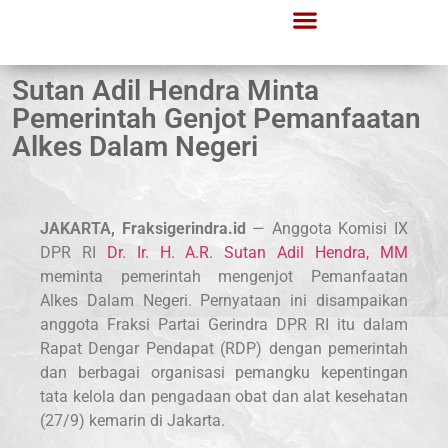
Sutan Adil Hendra Minta
Pemerintah Genjot Pemanfaatan
Alkes Dalam Negeri
JAKARTA, Fraksigerindra.id
— Anggota Komisi IX
DPR RI
Dr. Ir. H. A.R. Sutan Adil Hendra, MM
meminta pemerintah mengenjot Pemanfaatan
Alkes Dalam Negeri. Pernyataan ini disampaikan
anggota Fraksi Partai Gerindra DPR RI itu dalam
Rapat Dengar Pendapat (RDP) dengan pemerintah
dan berbagai organisasi pemangku kepentingan
tata kelola dan pengadaan obat dan alat kesehatan
(27/9) kemarin di Jakarta.