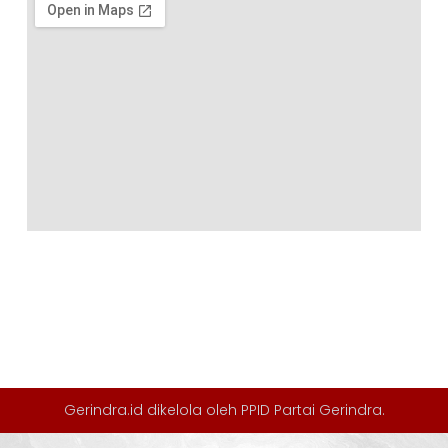
Gerindra.id dikelola oleh
PPID Partai Gerindra
.