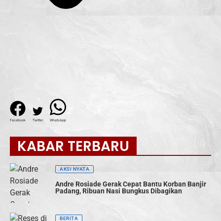
Facebook
Twitter
WhatsApp
KABAR TERBARU
AKSI NYATA
Andre Rosiade Gerak Cepat Bantu Korban Banjir
Padang, Ribuan Nasi Bungkus Dibagikan
BERITA