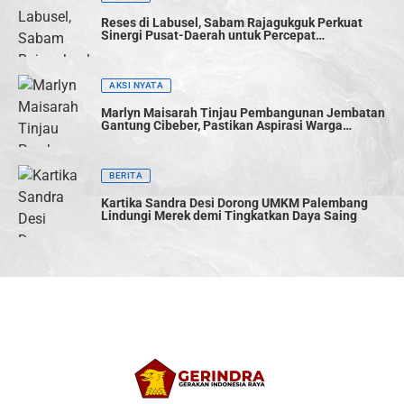
Reses di Labusel, Sabam Rajagukguk Perkuat
Sinergi Pusat-Daerah untuk Percepat
Pembangunan
AKSI NYATA
Marlyn Maisarah Tinjau Pembangunan Jembatan
Gantung Cibeber, Pastikan Aspirasi Warga
Terwujud
BERITA
Kartika Sandra Desi Dorong UMKM Palembang
Lindungi Merek demi Tingkatkan Daya Saing