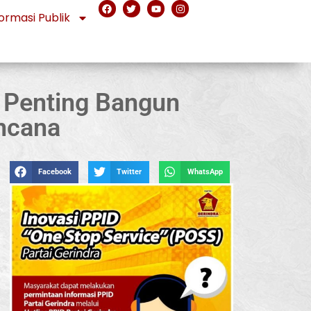
ormasi Publik
 Penting Bangun
ncana
Facebook
Twitter
WhatsApp