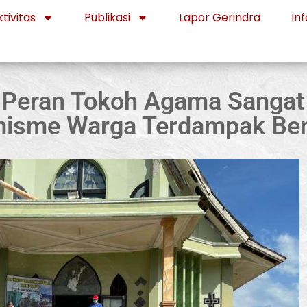
tivitas
Publikasi
Lapor Gerindra
Inf
Peran Tokoh Agama Sangat
misme Warga Terdampak Be