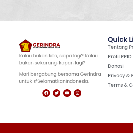
Quick L
Tentang Pa
Kalau bukan kita, siapa lagi? Kalau
Profil PPID
bukan sekarang, kapan lagi?
Donasi
Mari bergabung bersama Gerindra
Privacy & 
untuk #SelamatkanIndonesia.
Terms & C