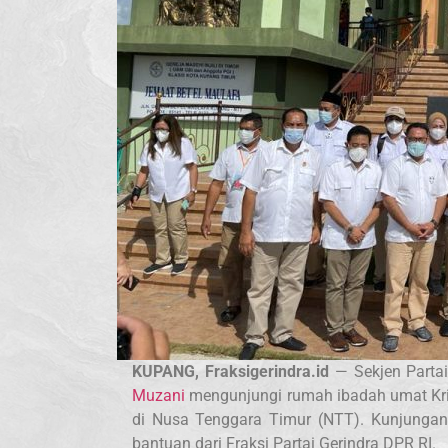
KUPANG, Fraksigerindra.id
— Sekjen Partai
Muzani
mengunjungi rumah ibadah umat Kris
di Nusa Tenggara Timur (NTT). Kunjungan 
bantuan dari Fraksi Partai Gerindra DPR RI.