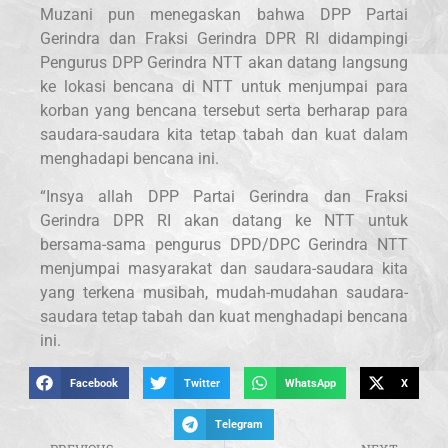
Muzani pun menegaskan bahwa DPP Partai
Gerindra dan Fraksi Gerindra DPR RI didampingi
Pengurus DPP Gerindra NTT akan datang langsung
ke lokasi bencana di NTT untuk menjumpai para
korban yang bencana tersebut serta berharap para
saudara-saudara kita tetap tabah dan kuat dalam
menghadapi bencana ini.
“Insya allah DPP Partai Gerindra dan Fraksi
Gerindra DPR RI akan datang ke NTT untuk
bersama-sama pengurus DPD/DPC Gerindra NTT
menjumpai masyarakat dan saudara-saudara kita
yang terkena musibah, mudah-mudahan saudara-
saudara tetap tabah dan kuat menghadapi bencana
ini.
Facebook
Twitter
WhatsApp
X
Telegram