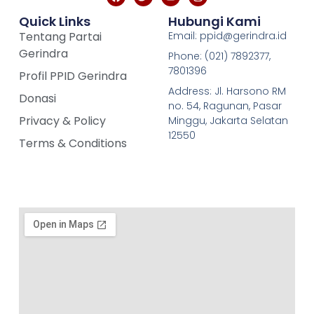
Quick Links
Hubungi Kami
Tentang Partai
Email: ppid@gerindra.id
Gerindra
Phone: (021) 7892377,
7801396
Profil PPID Gerindra
Address: Jl. Harsono RM
Donasi
no. 54, Ragunan, Pasar
Privacy & Policy
Minggu, Jakarta Selatan
12550
Terms & Conditions