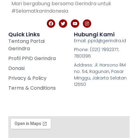
Mari bergabung bersama Gerindra untuk
#SelamatkanIndonesia.
Quick Links
Hubungi Kami
Tentang Partai
Email: ppid@gerindra.id
Gerindra
Phone: (021) 7892377,
7801396
Profil PPID Gerindra
Address: Jl. Harsono RM
Donasi
no. 54, Ragunan, Pasar
Privacy & Policy
Minggu, Jakarta Selatan
12550
Terms & Conditions