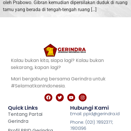
oleh Prabowo. Gibran kemudian dipersilakan duduk di ruang
tamu yang berada di tengah-tengah ruang […]
Kalau bukan kita, siapa lagi? Kalau bukan
sekarang, kapan lagi?
Mari bergabung bersama Gerindra untuk
#SelamatkanIndonesia.
Quick Links
Hubungi Kami
Tentang Partai
Email: ppid@gerindra.id
Gerindra
Phone: (021) 7892377,
7801396
Profil PPID Gerindra