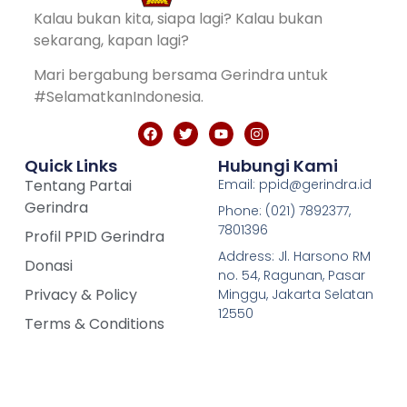
Kalau bukan kita, siapa lagi? Kalau bukan
sekarang, kapan lagi?
Mari bergabung bersama Gerindra untuk
#SelamatkanIndonesia.
Quick Links
Hubungi Kami
Tentang Partai
Email: ppid@gerindra.id
Gerindra
Phone: (021) 7892377,
7801396
Profil PPID Gerindra
Address: Jl. Harsono RM
Donasi
no. 54, Ragunan, Pasar
Privacy & Policy
Minggu, Jakarta Selatan
12550
Terms & Conditions