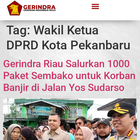
Tag:
Wakil Ketua
DPRD Kota Pekanbaru
Gerindra Riau Salurkan 1000
Paket Sembako untuk Korban
Banjir di Jalan Yos Sudarso