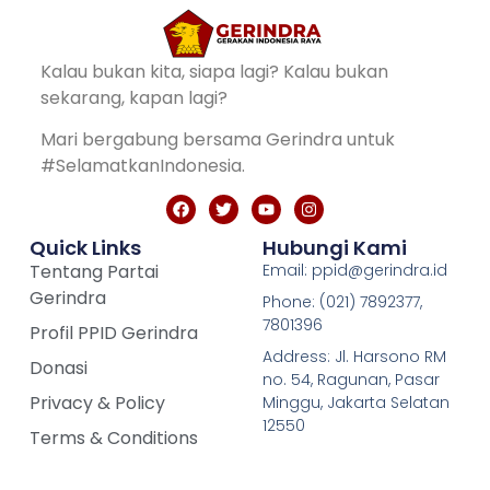
Kalau bukan kita, siapa lagi? Kalau bukan
sekarang, kapan lagi?
Mari bergabung bersama Gerindra untuk
#SelamatkanIndonesia.
Quick Links
Hubungi Kami
Tentang Partai
Email: ppid@gerindra.id
Gerindra
Phone: (021) 7892377,
7801396
Profil PPID Gerindra
Address: Jl. Harsono RM
Donasi
no. 54, Ragunan, Pasar
Privacy & Policy
Minggu, Jakarta Selatan
12550
Terms & Conditions