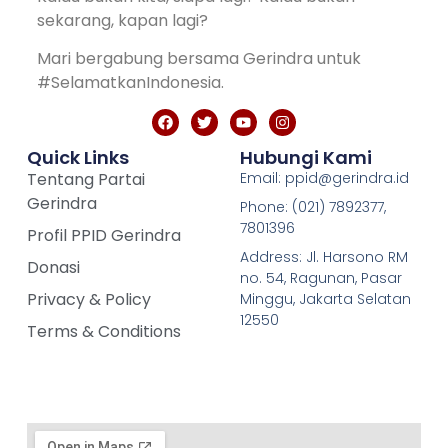
sekarang, kapan lagi?
Mari bergabung bersama Gerindra untuk
#SelamatkanIndonesia.
Quick Links
Hubungi Kami
Tentang Partai
Email: ppid@gerindra.id
Gerindra
Phone: (021) 7892377,
7801396
Profil PPID Gerindra
Address: Jl. Harsono RM
Donasi
no. 54, Ragunan, Pasar
Privacy & Policy
Minggu, Jakarta Selatan
12550
Terms & Conditions