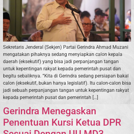
Sekretaris Jenderal (Sekjen) Partai Gerindra Ahmad Muzani
mengatakan pihaknya sedang menyiapkan calon kepala
daerah (eksekutif) yang bisa jadi perpanjangan tangan
untuk kepentingan rakyat kepada pemerintah pusat dan
begitu sebaliknya. “Kita di Gerindra sedang persiapan bakal
calon (eksekutif, bukan hanya legislatif). Itu calon-calon bisa
jadi sebuah perpanjangan tangan untuk kepentingan rakyat
kepada pemerintah pusat dan pemerintah […]
Gerindra Menegaskan
Penentuan Kursi Ketua DPR
Sesuai Dengan UU MD3