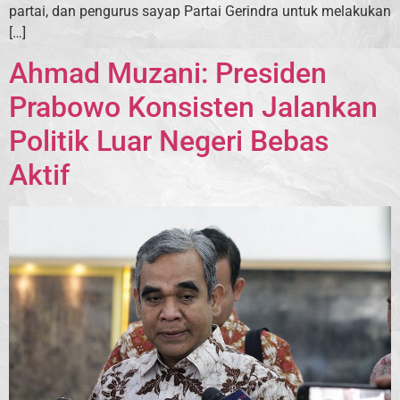
partai, dan pengurus sayap Partai Gerindra untuk melakukan
[…]
Ahmad Muzani: Presiden
Prabowo Konsisten Jalankan
Politik Luar Negeri Bebas
Aktif