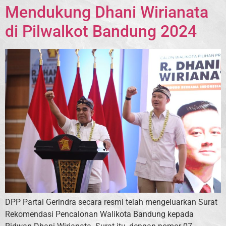
Mendukung Dhani Wirianata
di Pilwalkot Bandung 2024
DPP Partai Gerindra secara resmi telah mengeluarkan Surat
Rekomendasi Pencalonan Walikota Bandung kepada