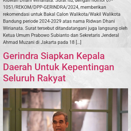
Ridwan Dhani Wirianata. Surat itu, dengan nomor 07-
1051/REKOM/DPP-GERINDRA/2024, memberikan
rekomendasi untuk Bakal Calon Walikota/Wakil Walikota
Bandung periode 2024-2029 atas nama Ridwan Dhani
Wirianata. Surat tersebut ditandatangani juga langsung oleh
Ketua Umum Prabowo Subianto dan Sekretaris Jenderal
Ahmad Muzani di Jakarta pada 18 […]
Gerindra Siapkan Kepala
Daerah Untuk Kepentingan
Seluruh Rakyat