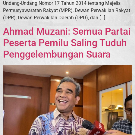
Undang-Undang Nomor 17 Tahun 2014 tentang Majelis
Permusyawaratan Rakyat (MPR), Dewan Perwakilan Rakyat
(DPR), Dewan Perwakilan Daerah (DPD), dan […]
Ahmad Muzani: Semua Partai
Peserta Pemilu Saling Tuduh
Penggelembungan Suara