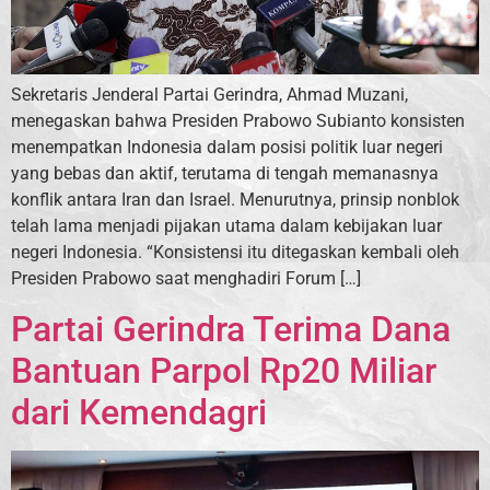
Sekretaris Jenderal Partai Gerindra, Ahmad Muzani,
menegaskan bahwa Presiden Prabowo Subianto konsisten
menempatkan Indonesia dalam posisi politik luar negeri
yang bebas dan aktif, terutama di tengah memanasnya
konflik antara Iran dan Israel. Menurutnya, prinsip nonblok
telah lama menjadi pijakan utama dalam kebijakan luar
negeri Indonesia. “Konsistensi itu ditegaskan kembali oleh
Presiden Prabowo saat menghadiri Forum […]
Partai Gerindra Terima Dana
Bantuan Parpol Rp20 Miliar
dari Kemendagri