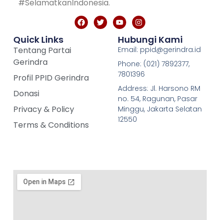
#SelamatkanIndonesia.
Quick Links
Hubungi Kami
Tentang Partai
Email: ppid@gerindra.id
Gerindra
Phone: (021) 7892377,
7801396
Profil PPID Gerindra
Address: Jl. Harsono RM
Donasi
no. 54, Ragunan, Pasar
Privacy & Policy
Minggu, Jakarta Selatan
12550
Terms & Conditions