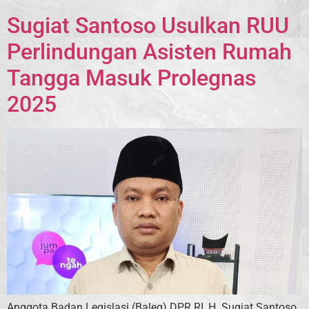
Sugiat Santoso Usulkan RUU
Perlindungan Asisten Rumah
Tangga Masuk Prolegnas
2025
Anggota Badan Legislasi (Baleg) DPR RI, H. Sugiat Santoso