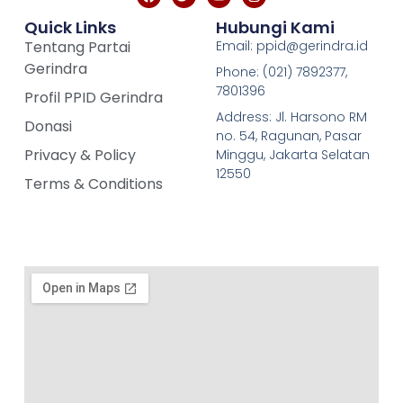
Quick Links
Hubungi Kami
Tentang Partai
Email: ppid@gerindra.id
Gerindra
Phone: (021) 7892377,
7801396
Profil PPID Gerindra
Address: Jl. Harsono RM
Donasi
no. 54, Ragunan, Pasar
Privacy & Policy
Minggu, Jakarta Selatan
12550
Terms & Conditions