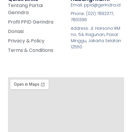
Tentang Partai
Email: ppid@gerindra.id
Gerindra
Phone: (021) 7892377,
7801396
Profil PPID Gerindra
Address: Jl. Harsono RM
Donasi
no. 54, Ragunan, Pasar
Privacy & Policy
Minggu, Jakarta Selatan
12550
Terms & Conditions