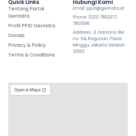
Quick Links
Hubungi Kami
Tentang Partai
Email: ppid@gerindra.id
Gerindra
Phone: (021) 7892377,
7801396
Profil PPID Gerindra
Address: Jl. Harsono RM
Donasi
no. 54, Ragunan, Pasar
Privacy & Policy
Minggu, Jakarta Selatan
12550
Terms & Conditions