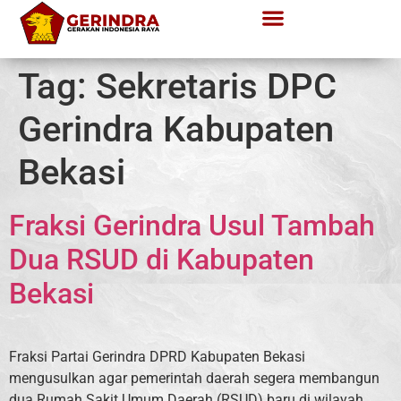
Tag:
Sekretaris DPC
Gerindra Kabupaten
Bekasi
Fraksi Gerindra Usul Tambah
Dua RSUD di Kabupaten
Bekasi
Fraksi Partai Gerindra DPRD Kabupaten Bekasi
mengusulkan agar pemerintah daerah segera membangun
dua Rumah Sakit Umum Daerah (RSUD) baru di wilayah