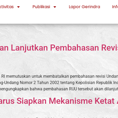
tivitas
Publikasi
Lapor Gerindra
Inf
an Lanjutkan Pembahasan Revis
R) RI memutuskan untuk membatalkan pembahasan revisi Unda
ng-Undang Nomor 2 Tahun 2002 tentang Kepolisian Republik Ind
 mengungkapkan bahwa pembahasan RUU tersebut akan dilanjut
arus Siapkan Mekanisme Ketat