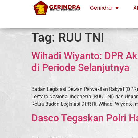
Gerindra
Ak
Tag:
RUU TNI
Wihadi Wiyanto: DPR Ak
di Periode Selanjutnya
Badan Legislasi Dewan Perwakilan Rakyat (DP
Tentara Nasional Indonesia (RUU TNI) dan Unda
Ketua Badan Legislasi DPR RI, Wihadi Wiyanto,
Dasco Tegaskan Polri H