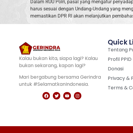
Dalam RUU Polri, pasal yang mengatur penyadap
harus sesuai dengan Undang-Undang yang mengat
memastikan DPR RI akan melanjutkan pembahasa
Quick L
Tentang Pa
Kalau bukan kita, siapa lagi? Kalau
Profil PPID
bukan sekarang, kapan lagi?
Donasi
Mari bergabung bersama Gerindra
Privacy & 
untuk #SelamatkanIndonesia.
Terms & C