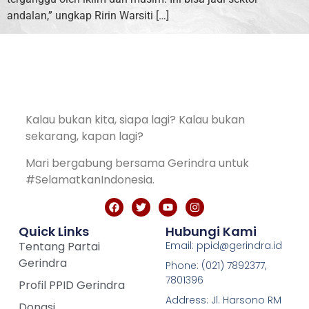
andalan,” ungkap Ririn Warsiti […]
Kalau bukan kita, siapa lagi? Kalau bukan
sekarang, kapan lagi?
Mari bergabung bersama Gerindra untuk
#SelamatkanIndonesia.
Quick Links
Hubungi Kami
Tentang Partai
Email: ppid@gerindra.id
Gerindra
Phone: (021) 7892377,
7801396
Profil PPID Gerindra
Address: Jl. Harsono RM
Donasi