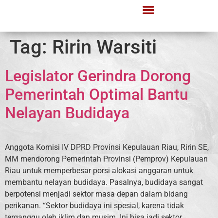
Tag:
Ririn Warsiti
Legislator Gerindra Dorong
Pemerintah Optimal Bantu
Nelayan Budidaya
Anggota Komisi IV DPRD Provinsi Kepulauan Riau, Ririn SE,
MM mendorong Pemerintah Provinsi (Pemprov) Kepulauan
Riau untuk memperbesar porsi alokasi anggaran untuk
membantu nelayan budidaya. Pasalnya, budidaya sangat
berpotensi menjadi sektor masa depan dalam bidang
perikanan. “Sektor budidaya ini spesial, karena tidak
terganggu oleh iklim dan musim. Ini bisa jadi sektor