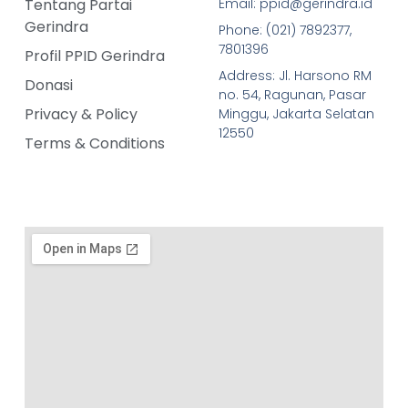
Tentang Partai
Email: ppid@gerindra.id
Gerindra
Phone: (021) 7892377,
7801396
Profil PPID Gerindra
Address: Jl. Harsono RM
Donasi
no. 54, Ragunan, Pasar
Privacy & Policy
Minggu, Jakarta Selatan
12550
Terms & Conditions