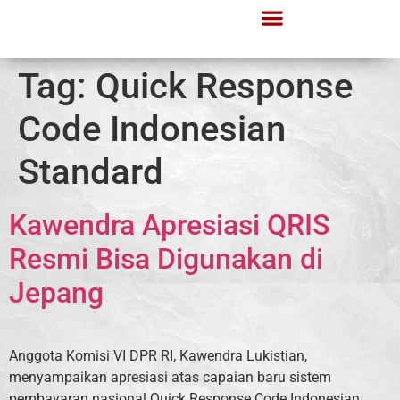
Tag:
Quick Response
Code Indonesian
Standard
Kawendra Apresiasi QRIS
Resmi Bisa Digunakan di
Jepang
Anggota Komisi VI DPR RI, Kawendra Lukistian,
menyampaikan apresiasi atas capaian baru sistem
pembayaran nasional Quick Response Code Indonesian