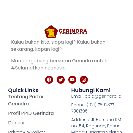
Kalau bukan kita, siapa lagi? Kalau bukan
sekarang, kapan lagi?
Mari bergabung bersama Gerindra untuk
#SelamatkanIndonesia.
Quick Links
Hubungi Kami
Tentang Partai
Email: ppid@gerindra.id
Gerindra
Phone: (021) 7892377,
7801396
Profil PPID Gerindra
Address: Jl. Harsono RM
Donasi
no. 54, Ragunan, Pasar
Privacy & Policy
Minggu, Jakarta Selatan