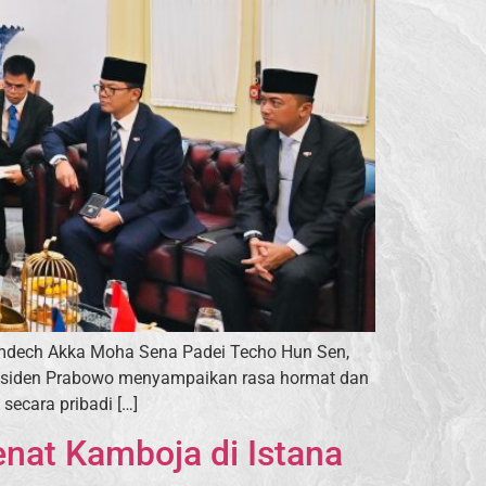
amdech Akka Moha Sena Padei Techo Hun Sen,
Presiden Prabowo menyampaikan rasa hormat dan
secara pribadi […]
nat Kamboja di Istana