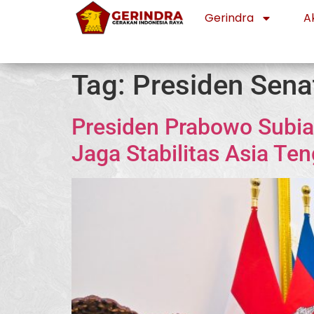
Gerindra
Ak
Tag:
Presiden Sena
Presiden Prabowo Subia
Jaga Stabilitas Asia Te