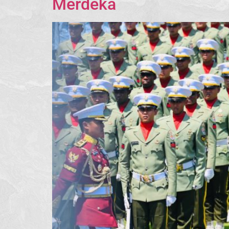
Merdeka