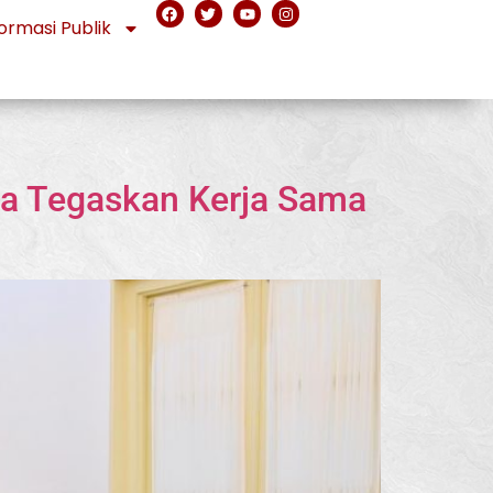
ormasi Publik
ja Tegaskan Kerja Sama