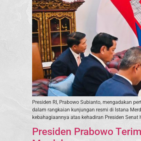
Presiden RI, Prabowo Subianto, mengadakan pe
dalam rangkaian kunjungan resmi di Istana Me
kebahagiaannya atas kehadiran Presiden Senat H
Presiden Prabowo Terim