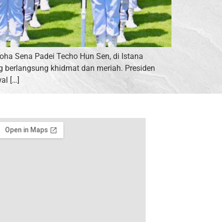
ha Sena Padei Techo Hun Sen, di Istana
g berlangsung khidmat dan meriah. Presiden
al […]