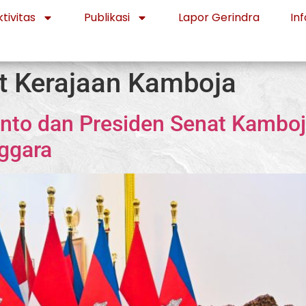
tivitas
Publikasi
Lapor Gerindra
Inf
t Kerajaan Kamboja
nto dan Presiden Senat Kambo
nggara