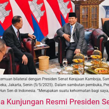
rtemuan bilateral dengan Presiden Senat Kerajaan Kamboja, S
rdeka, Jakarta, Senin (5/5/2025). Dalam sambutan pembuka, 
un Sen di Indonesia. “Merupakan suatu kehormatan bagi saya, 
a Kunjungan Resmi Presiden Se