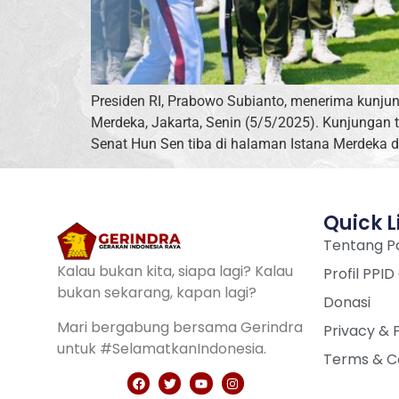
Presiden RI, Prabowo Subianto, menerima kunju
Merdeka, Jakarta, Senin (5/5/2025). Kunjungan
Senat Hun Sen tiba di halaman Istana Merdeka d
Quick L
Tentang Pa
Kalau bukan kita, siapa lagi? Kalau
Profil PPID
bukan sekarang, kapan lagi?
Donasi
Mari bergabung bersama Gerindra
Privacy & 
untuk #SelamatkanIndonesia.
Terms & C