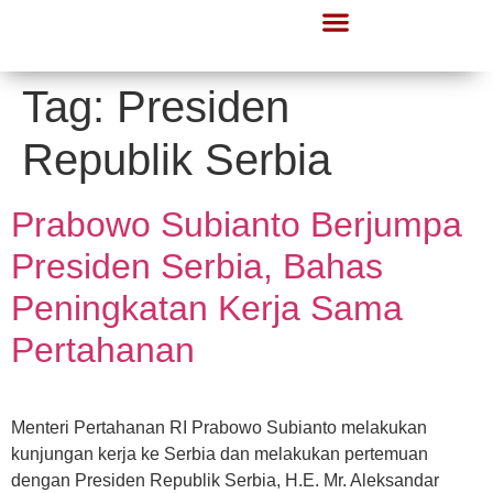
Lapor Gerindra
Informasi Publik
Tag:
Presiden
Republik Serbia
Prabowo Subianto Berjumpa
Presiden Serbia, Bahas
Peningkatan Kerja Sama
Pertahanan
Menteri Pertahanan RI Prabowo Subianto melakukan
kunjungan kerja ke Serbia dan melakukan pertemuan
dengan Presiden Republik Serbia, H.E. Mr. Aleksandar