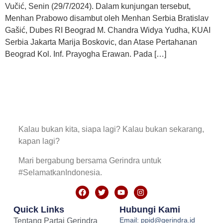
Vučić, Senin (29/7/2024). Dalam kunjungan tersebut,
Menhan Prabowo disambut oleh Menhan Serbia Bratislav
Gašić, Dubes RI Beograd M. Chandra Widya Yudha, KUAI
Serbia Jakarta Marija Boskovic, dan Atase Pertahanan
Beograd Kol. Inf. Prayogha Erawan. Pada […]
Kalau bukan kita, siapa lagi? Kalau bukan sekarang,
kapan lagi?
Mari bergabung bersama Gerindra untuk
#SelamatkanIndonesia.
Quick Links
Hubungi Kami
Email: ppid@gerindra.id
Tentang Partai Gerindra