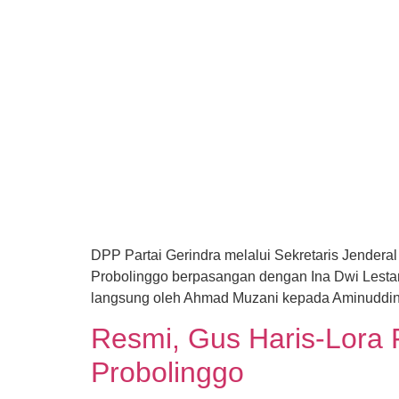
DPP Partai Gerindra melalui Sekretaris Jendera
Probolinggo berpasangan dengan Ina Dwi Lestari
langsung oleh Ahmad Muzani kepada Aminuddin. 
Resmi, Gus Haris-Lora 
Probolinggo