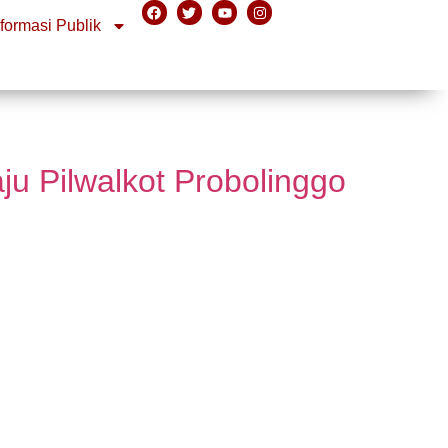
nformasi Publik
u Pilwalkot Probolinggo