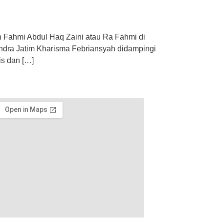
Fahmi Abdul Haq Zaini atau Ra Fahmi di
indra Jatim Kharisma Febriansyah didampingi
is dan […]