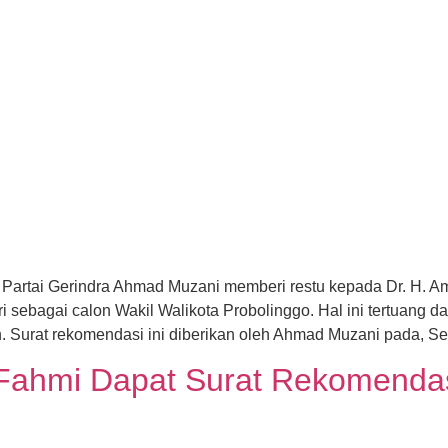
l Partai Gerindra Ahmad Muzani memberi restu kepada Dr. H. A
 sebagai calon Wakil Walikota Probolinggo. Hal ini tertuang 
Surat rekomendasi ini diberikan oleh Ahmad Muzani pada, Se
Fahmi Dapat Surat Rekomendas