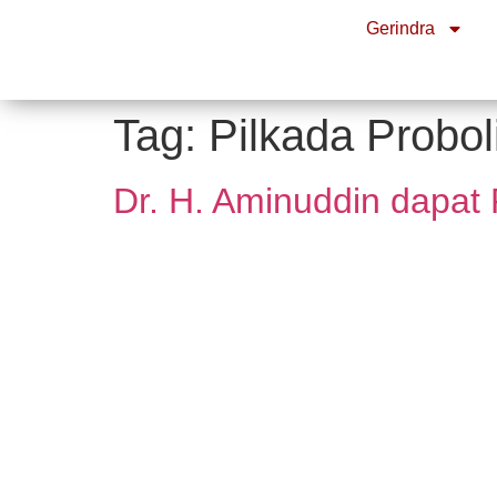
Gerindra
Tag:
Pilkada Probo
Dr. H. Aminuddin dapat