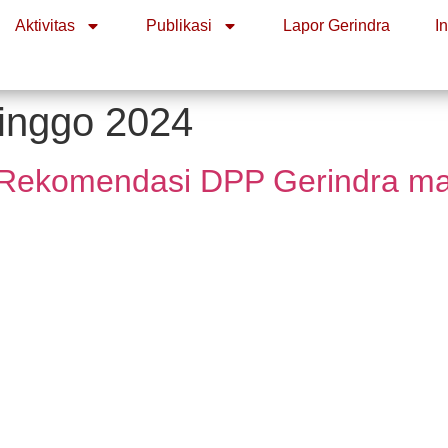
Aktivitas
Publikasi
Lapor Gerindra
I
linggo 2024
 Rekomendasi DPP Gerindra maj