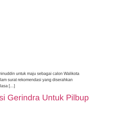
minuddin untuk maju sebagai calon Walikota
dalam surat rekomendasi yang diserahkan
lasa […]
i Gerindra Untuk Pilbup