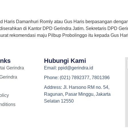
Haris Damanhuri Romly atau Gus Haris berpasangan dengan 
 diserahkan di Kantor DPD Gerindra Jatim. Sekretaris DPD Ger
rat rekomendasi maju Pilbup Probolinggo itu kepada Gus Har
inks
Hubungi Kami
tai Gerindra
Email: ppid@gerindra.id
 Gerindra
Phone: (021) 7892377, 7801396
Address: Jl. Harsono RM no. 54,
Ragunan, Pasar Minggu, Jakarta
olicy
Selatan 12550
ditions