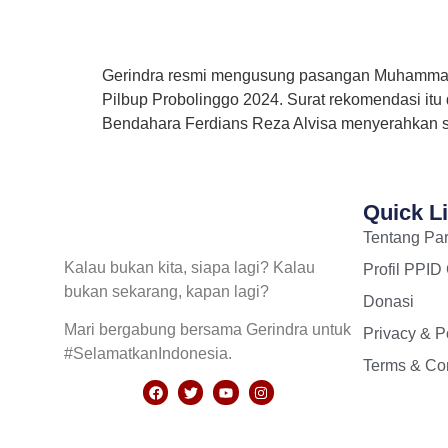
Gerindra resmi mengusung pasangan Muhammad 
Pilbup Probolinggo 2024. Surat rekomendasi itu
Bendahara Ferdians Reza Alvisa menyerahkan su
Quick L
Tentang Par
Kalau bukan kita, siapa lagi? Kalau
Profil PPID
bukan sekarang, kapan lagi?
Donasi
Mari bergabung bersama Gerindra untuk
Privacy & P
#SelamatkanIndonesia.
Terms & Con