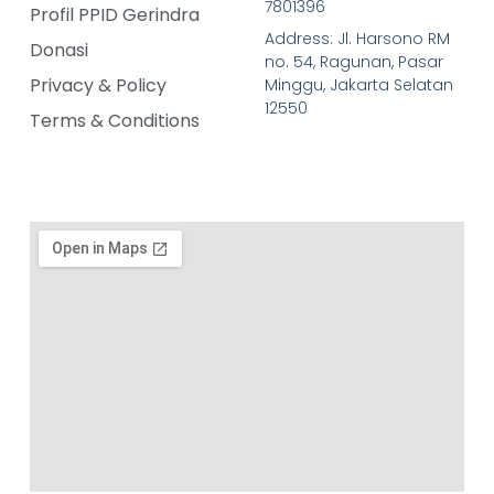
7801396
Profil PPID Gerindra
Address: Jl. Harsono RM
Donasi
no. 54, Ragunan, Pasar
Privacy & Policy
Minggu, Jakarta Selatan
12550
Terms & Conditions