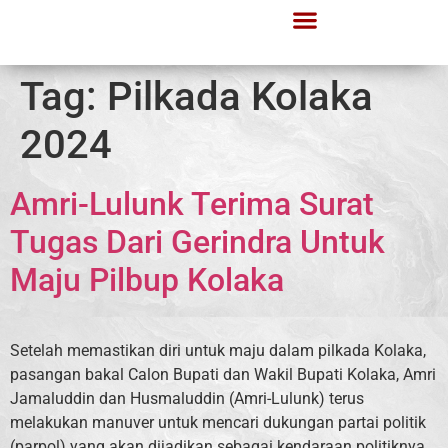
Tag:
Pilkada Kolaka
2024
Amri-Lulunk Terima Surat
Tugas Dari Gerindra Untuk
Maju Pilbup Kolaka
Setelah memastikan diri untuk maju dalam pilkada Kolaka,
pasangan bakal Calon Bupati dan Wakil Bupati Kolaka, Amri
Jamaluddin dan Husmaluddin (Amri-Lulunk) terus
melakukan manuver untuk mencari dukungan partai politik
(parpol) yang akan dijadikan sebagai kendaraan politiknya