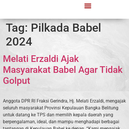
Tag:
Pilkada Babel
2024
Melati Erzaldi Ajak
Masyarakat Babel Agar Tidak
Golput
Anggota DPR RI Fraksi Gerindra, Hj. Melati Erzaldi, mengajak
seluruh masyarakat Provinsi Kepulauan Bangka Belitung
untuk datang ke TPS dan memilih kepala daerah yang
berpengalaman, ideal, dan mampu menghadapi berbagai
tantangan di Kepulauan Babel ke depan. “Kami mengajak