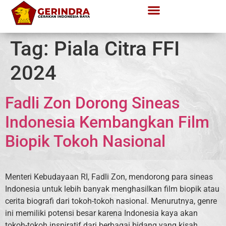
Tag:
Piala Citra FFI
2024
Fadli Zon Dorong Sineas
Indonesia Kembangkan Film
Biopik Tokoh Nasional
Menteri Kebudayaan RI, Fadli Zon, mendorong para sineas
Indonesia untuk lebih banyak menghasilkan film biopik atau
cerita biografi dari tokoh-tokoh nasional. Menurutnya, genre
ini memiliki potensi besar karena Indonesia kaya akan
tokoh-tokoh inspiratif dari berbagai bidang yang kisah