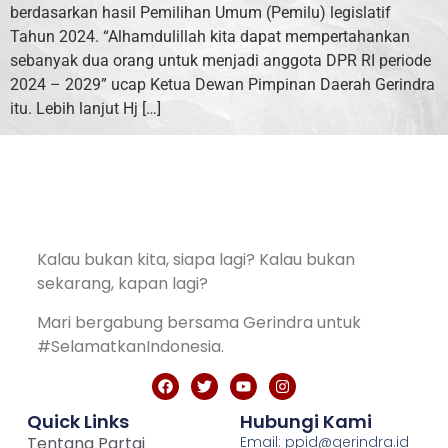
berdasarkan hasil Pemilihan Umum (Pemilu) legislatif
Tahun 2024. “Alhamdulillah kita dapat mempertahankan
sebanyak dua orang untuk menjadi anggota DPR RI periode
2024 – 2029” ucap Ketua Dewan Pimpinan Daerah Gerindra
itu. Lebih lanjut Hj […]
Kalau bukan kita, siapa lagi? Kalau bukan
sekarang, kapan lagi?
Mari bergabung bersama Gerindra untuk
#SelamatkanIndonesia.
Quick Links
Hubungi Kami
Tentang Partai
Email: ppid@gerindra.id