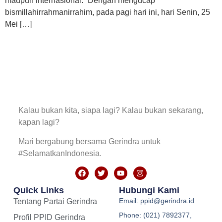
maupun internasional. “Dengan mengucap
bismillahirrahmanirrahim, pada pagi hari ini, hari Senin, 25
Mei […]
Kalau bukan kita, siapa lagi? Kalau bukan sekarang,
kapan lagi?
Mari bergabung bersama Gerindra untuk
#SelamatkanIndonesia.
Quick Links
Hubungi Kami
Email: ppid@gerindra.id
Tentang Partai Gerindra
Phone: (021) 7892377,
Profil PPID Gerindra