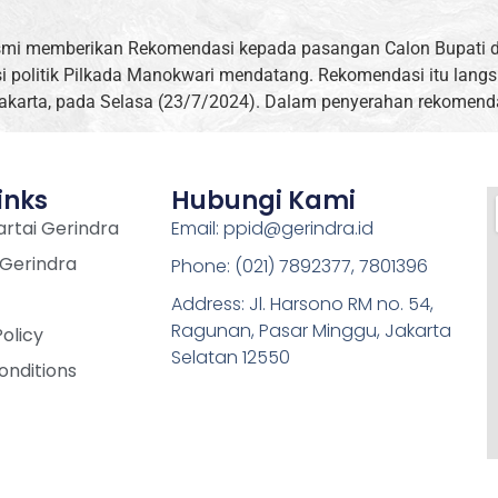
esmi memberikan Rekomendasi kepada pasangan Calon Bupati 
i politik Pilkada Manokwari mendatang. Rekomendasi itu langs
akarta, pada Selasa (23/7/2024). Dalam penyerahan rekomenda
inks
Hubungi Kami
rtai Gerindra
Email: ppid@gerindra.id
 Gerindra
Phone: (021) 7892377, 7801396
Address: Jl. Harsono RM no. 54,
Ragunan, Pasar Minggu, Jakarta
Policy
Selatan 12550
onditions