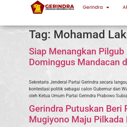
Gerindra
Ak
Tag:
Mohamad Lak
Siap Menangkan Pilgub 
Dominggus Mandacan d
Sekretaris Jenderal Partai Gerindra secara l
kontestasi politik sebagai calon Gubernur dan 
oleh Ketua Umum Partai Gerindra Prabowo Subian
Gerindra Putuskan Ber
Mugiyono Maju Pilkada