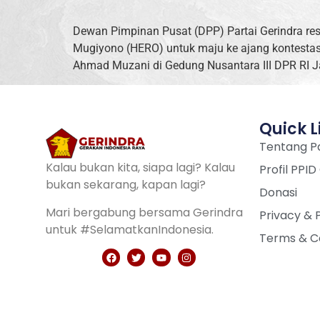
Dewan Pimpinan Pusat (DPP) Partai Gerindra r
Mugiyono (HERO) untuk maju ke ajang kontestas
Ahmad Muzani di Gedung Nusantara III DPR RI J
Quick L
Tentang Pa
Kalau bukan kita, siapa lagi? Kalau
Profil PPID
bukan sekarang, kapan lagi?
Donasi
Mari bergabung bersama Gerindra
Privacy & 
untuk #SelamatkanIndonesia.
Terms & C