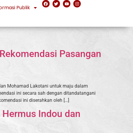
ormasi Publik
i Rekomendasi Pasangan
 dan Mohamad Lakotani untuk maju dalam
endasi ini secara sah dengan ditandatangani
omendasi ini diserahkan oleh […]
n Hermus Indou dan