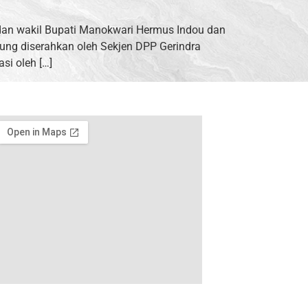
dan wakil Bupati Manokwari Hermus Indou dan
ung diserahkan oleh Sekjen DPP Gerindra
si oleh […]