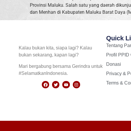
Provinsi Maluku. Salah satu yang daerah dikunj
dan Menhan di Kabupaten Maluku Barat Daya (M
Quick L
Tentang Par
Kalau bukan kita, siapa lagi? Kalau
bukan sekarang, kapan lagi?
Profil PPID
Donasi
Mari bergabung bersama Gerindra untuk
#SelamatkanIndonesia.
Privacy & P
Terms & Con