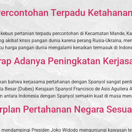
ercontohan Terpadu Ketahanan 
kebun pertanian terpadu percontohan di Kecamatan Mande, Ka
g akibat krisis pangan dunia karena perang Rusia-Ukraina, m
micu harga pangan dunia mengalami kenaikan termasuk di Indon
ap Adanya Peningkatan Kerjas
an bahwa kerjasama pertahanan dengan Spanyol sangat penting
Besar (Dubes) Kerajaan Spanyol Francisco de Asis Aguilera A
n antara Indonesia dengan Spanyol semakin kuat di masa mend
plan Pertahanan Negara Sesua
 mendampingi Presiden Joko Widodo mengunjungi kawasan terl