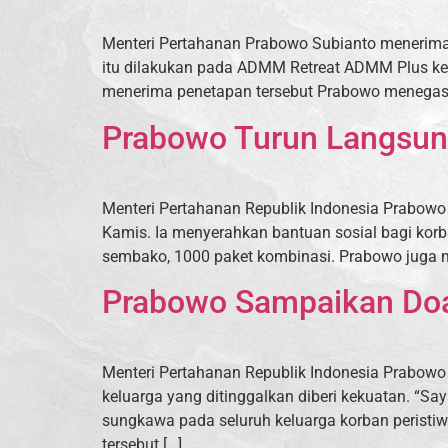
Menteri Pertahanan Prabowo Subianto menerima
itu dilakukan pada ADMM Retreat ADMM Plus ke-9
menerima penetapan tersebut Prabowo menegaska
Prabowo Turun Langsung
Menteri Pertahanan Republik Indonesia Prabowo
Kamis. Ia menyerahkan bantuan sosial bagi korba
sembako, 1000 paket kombinasi. Prabowo juga 
Prabowo Sampaikan Doa
Menteri Pertahanan Republik Indonesia Prabowo
keluarga yang ditinggalkan diberi kekuatan. “Sa
sungkawa pada seluruh keluarga korban peristiw
tersebut […]