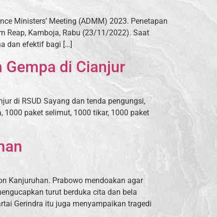
nce Ministers’ Meeting (ADMM) 2023. Penetapan
iem Reap, Kamboja, Rabu (23/11/2022). Saat
dan efektif bagi […]
 Gempa di Cianjur
njur di RSUD Sayang dan tenda pengungsi,
 1000 paket selimut, 1000 tikar, 1000 paket
han
dion Kanjuruhan. Prabowo mendoakan agar
mengucapkan turut berduka cita dan bela
rtai Gerindra itu juga menyampaikan tragedi