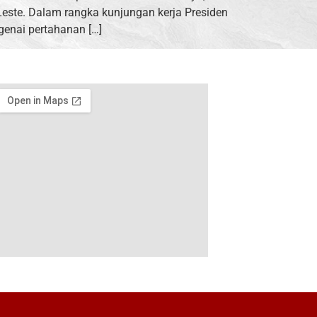
Leste. Dalam rangka kunjungan kerja Presiden
enai pertahanan […]