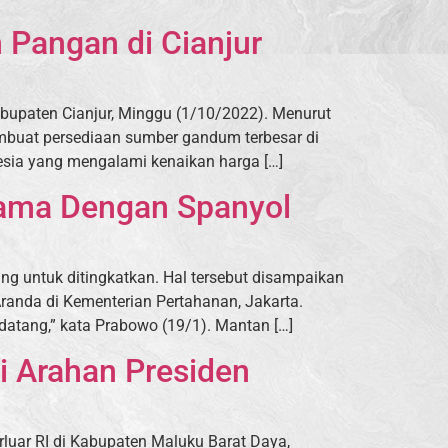
Pangan di Cianjur
bupaten Cianjur, Minggu (1/10/2022). Menurut
embuat persediaan sumber gandum terbesar di
esia yang mengalami kenaikan harga […]
ama Dengan Spanyol
 untuk ditingkatkan. Hal tersebut disampaikan
randa di Kementerian Pertahanan, Jakarta.
atang,” kata Prabowo (19/1). Mantan […]
i Arahan Presiden
uar RI di Kabupaten Maluku Barat Daya,