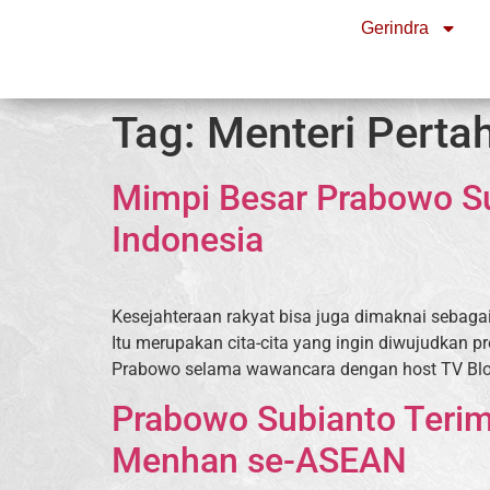
Gerindra
Tag:
Menteri Perta
Mimpi Besar Prabowo Su
Indonesia
Kesejahteraan rakyat bisa juga dimaknai sebag
Itu merupakan cita-cita yang ingin diwujudkan 
Prabowo selama wawancara dengan host TV Bloo
Prabowo Subianto Teri
Menhan se-ASEAN