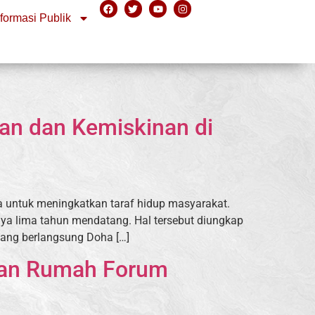
nformasi Publik
an dan Kemiskinan di
a untuk meningkatkan taraf hidup masyarakat.
nya lima tahun mendatang. Hal tersebut diungkap
ang berlangsung Doha […]
Tuan Rumah Forum