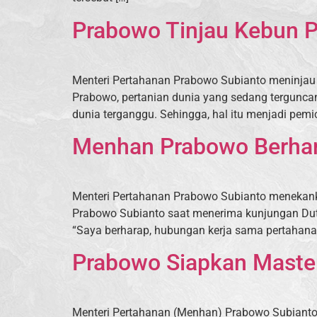
Prabowo Tinjau Kebun P
Menteri Pertahanan Prabowo Subianto meninjau 
Prabowo, pertanian dunia yang sedang terguncan
dunia terganggu. Sehingga, hal itu menjadi pe
Menhan Prabowo Berhar
Menteri Pertahanan Prabowo Subianto menekank
Prabowo Subianto saat menerima kunjungan Duta 
“Saya berharap, hubungan kerja sama pertahana
Prabowo Siapkan Master
Menteri Pertahanan (Menhan) Prabowo Subianto