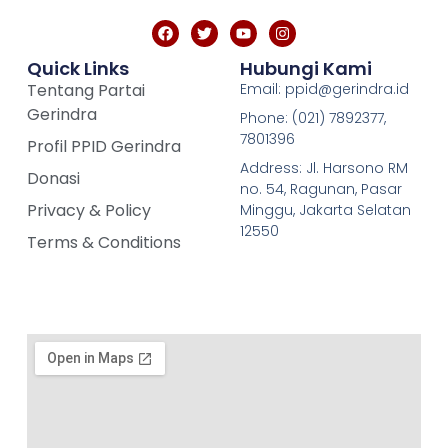
Quick Links
Hubungi Kami
Tentang Partai
Email: ppid@gerindra.id
Gerindra
Phone: (021) 7892377,
7801396
Profil PPID Gerindra
Address: Jl. Harsono RM
Donasi
no. 54, Ragunan, Pasar
Privacy & Policy
Minggu, Jakarta Selatan
12550
Terms & Conditions