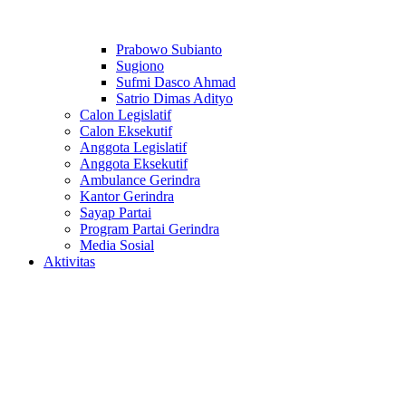
Prabowo Subianto
Sugiono
Sufmi Dasco Ahmad
Satrio Dimas Adityo
Calon Legislatif
Calon Eksekutif
Anggota Legislatif
Anggota Eksekutif
Ambulance Gerindra
Kantor Gerindra
Sayap Partai
Program Partai Gerindra
Media Sosial
Aktivitas