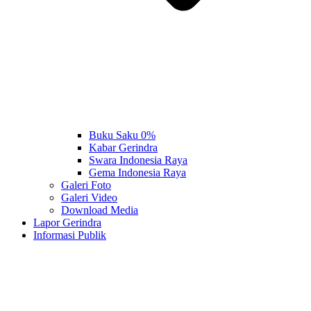
Buku Saku 0%
Kabar Gerindra
Swara Indonesia Raya
Gema Indonesia Raya
Galeri Foto
Galeri Video
Download Media
Lapor Gerindra
Informasi Publik