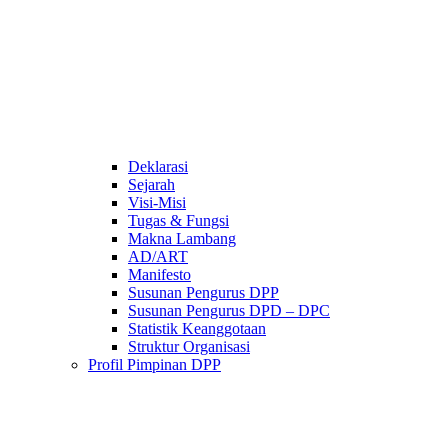
Deklarasi
Sejarah
Visi-Misi
Tugas & Fungsi
Makna Lambang
AD/ART
Manifesto
Susunan Pengurus DPP
Susunan Pengurus DPD – DPC​
Statistik Keanggotaan
Struktur Organisasi
Profil Pimpinan DPP