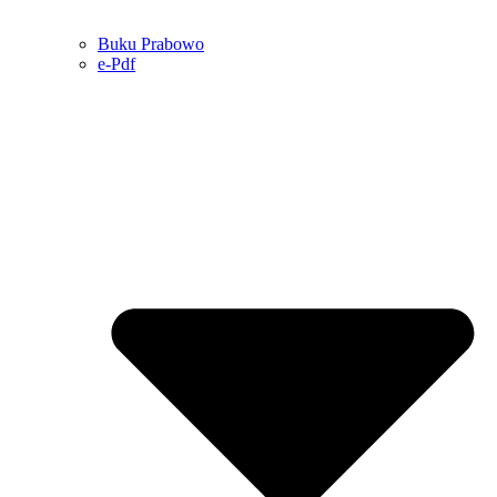
Buku Prabowo
e-Pdf