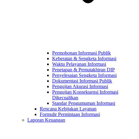
Permohonan Informasi Publik
Keberatan & Sengketa Informasi
Waktu Pelayanan Informasi
Penetapan & Pemutakhiran DIP
Penyelesaian Sengketa Informasi
Dokumentasi Informasi Publik
Pengujian Akurasi Informasi
Pengujian Konsekuensi Informasi
Dikecualikan
Standar Pengumuman Informasi
Rencana Kebijakan Layanan
Formulir Permintaan Informasi
Laporan Keuangan