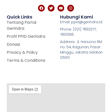
Quick Links
Hubungi Kami
Tentang Partai
Email: ppid@gerindra.id
Gerindra
Phone: (021) 7892377,
7801396
Profil PPID Gerindra
Address: Jl. Harsono RM
Donasi
no. 54, Ragunan, Pasar
Privacy & Policy
Minggu, Jakarta Selatan
12550
Terms & Conditions