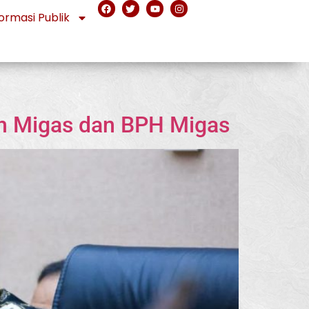
ormasi Publik
tjen Migas dan BPH Migas