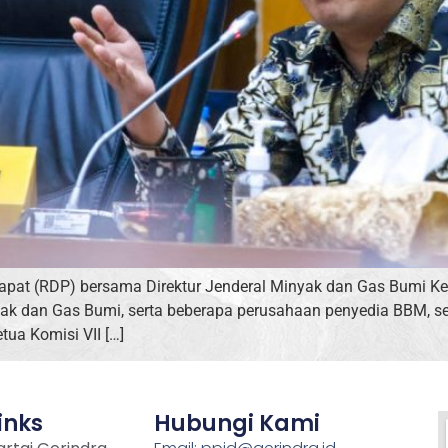
apat (RDP) bersama Direktur Jenderal Minyak dan Gas Bumi K
ak dan Gas Bumi, serta beberapa perusahaan penyedia BBM, se
tua Komisi VII […]
inks
Hubungi Kami