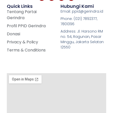
Quick Links
Hubungi Kami
Tentang Partai
Email: ppid@gerindra.id
Gerindra
Phone: (021) 7892377,
7801396
Profil PPID Gerindra
Address: Jl. Harsono RM
Donasi
no. 54, Ragunan, Pasar
Privacy & Policy
Minggu, Jakarta Selatan
12550
Terms & Conditions