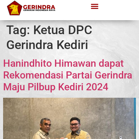
Tag:
Ketua DPC
Gerindra Kediri
Hanindhito Himawan dapat
Rekomendasi Partai Gerindra
Maju Pilbup Kediri 2024