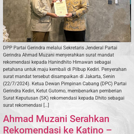
DPP Partai Gerindra melalui Sekretaris Jenderal Partai
Gerindra Ahmad Muzani menyerahkan surat mandat
rekomendasi kepada Hanindhito Himawan sebagai
petahana untuk maju kembali di Pilbup Kediri. Penyerahan
surat mandat tersebut disampaikan di Jakarta, Senin
(22/7/2024). Ketua Dewan Pimpinan Cabang (DPC) Partai
Gerindra Kediri, Ketut Gutomo, membenarkan pemberian
Surat Keputusan (SK) rekomendasi kepada Dhito sebagai
surat rekomendasi […]
Ahmad Muzani Serahkan
Rekomendasi ke Katino –