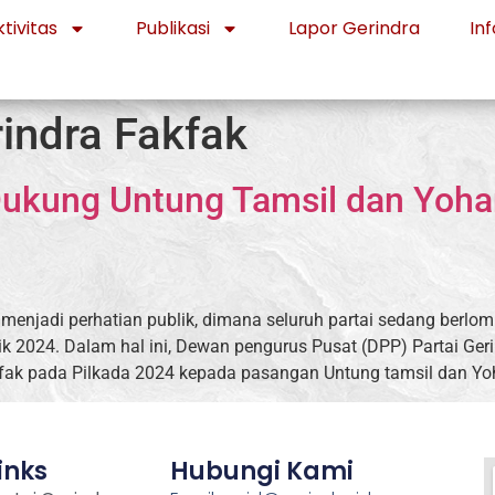
tivitas
Publikasi
Lapor Gerindra
Inf
indra Fakfak
Dukung Untung Tamsil dan Yoh
i menjadi perhatian publik, dimana seluruh partai sedang ber
tik 2024. Dalam hal ini, Dewan pengurus Pusat (DPP) Partai G
akfak pada Pilkada 2024 kepada pasangan Untung tamsil dan Yo
inks
Hubungi Kami