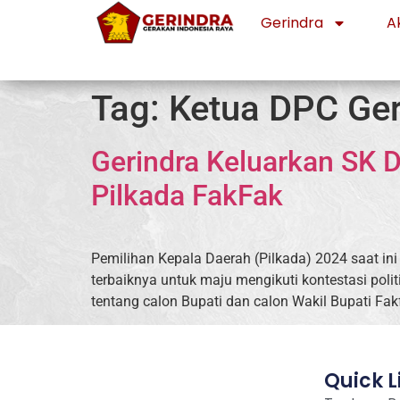
Gerindra
Ak
Tag:
Ketua DPC Ger
Gerindra Keluarkan SK 
Pilkada FakFak
Pemilihan Kepala Daerah (Pilkada) 2024 saat in
terbaiknya untuk maju mengikuti kontestasi poli
tentang calon Bupati dan calon Wakil Bupati F
Quick L