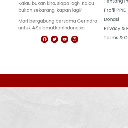
Tentang Pa
Kalau bukan kita, siapa lagi? Kalau
bukan sekarang, kapan lagi?
Profil PPID
Donasi
Mari bergabung bersama Gerindra
untuk #SelamatkanIndonesia.
Privacy & 
Terms & C