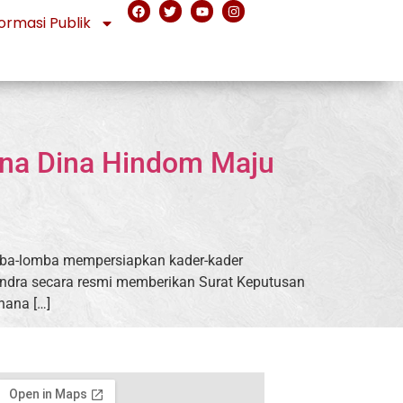
ormasi Publik
ana Dina Hindom Maju
lomba-lomba mempersiapkan kader-kader
erindra secara resmi memberikan Surat Keputusan
hana […]