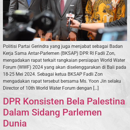
Politisi Partai Gerindra yang juga menjabat sebagai Badan
Kerja Sama Antar-Parlemen (BKSAP) DPR RI Fadli Zon,
mengadakan rapat terkait rangkaian persiapan World Water
Forum (WWF) 2024 yang akan diselenggarakan di Bali pada
18-25 Mei 2024. Sebagai ketua BKSAP Fadli Zon
mengadakan rapat tersebut bersama Ms. Yoon Jin selaku
Director of 10th World Water Forum dengan […]
DPR Konsisten Bela Palestina
Dalam Sidang Parlemen
Dunia