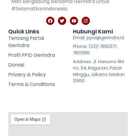
Mari bergabung bersama Gerindra untuk
#SelamatkanIndonesia.
Quick Links
Hubungi Kami
Tentang Partai
Email: ppid@gerindra.id
Gerindra
Phone: (021) 7892377,
7801396
Profil PPID Gerindra
Address: Jl. Harsono RM
Donasi
no. 54, Ragunan, Pasar
Privacy & Policy
Minggu, Jakarta Selatan
12550
Terms & Conditions