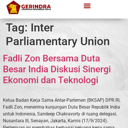
Tag:
Inter
Parliamentary Union
Fadli Zon Bersama Duta
Besar India Diskusi Sinergi
Ekonomi dan Teknologi
Ketua Badan Kerja Sama Antar-Parlemen (BKSAP) DPR RI,
Fadli Zon, menerima kunjungan Duta Besar Republik India
untuk Indonesia, Sandeep Chakravorty di ruang delegasi,
Nusantara III, Senayan, Jakarta, Kamis (17/9/2024).
Pertemuan ini membahas berbagai peluang kerja sama