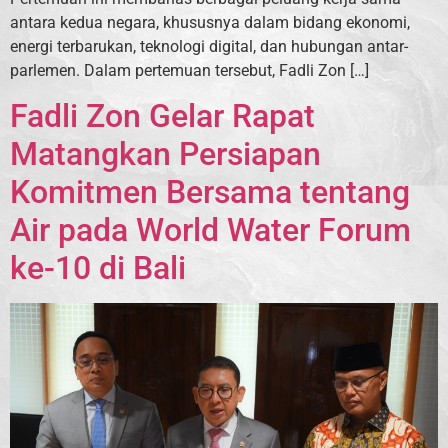
antara kedua negara, khususnya dalam bidang ekonomi,
energi terbarukan, teknologi digital, dan hubungan antar-
parlemen. Dalam pertemuan tersebut, Fadli Zon […]
Fadli Zon Gelar Rapat
Matangkan Persiapan
Komitmen Bersama tentang
Air pada World Water Forum
ke-10 di Bali