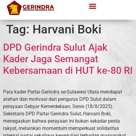
Tag:
Harvani Boki
DPD Gerindra Sulut Ajak
Kader Jaga Semangat
Kebersamaan di HUT ke-80 RI
Para kader Partai Gerindra se-Sulawesi Utara mendapat
arahan dan motivasi dari pengurus DPD Sulut dalam
perayaan Gebyar Kemerdekaan, Senin (18/8/2025).
Sekretaris DPD Partai Gerindra Sulut, Harvani Boki,
menegaskan bahwa perayaan ini bukan sekadar pesta
rakyat, melainkan momentum memperkuat solidaritas
internal partai sekaligus kepedulian terhadap masyarakat.