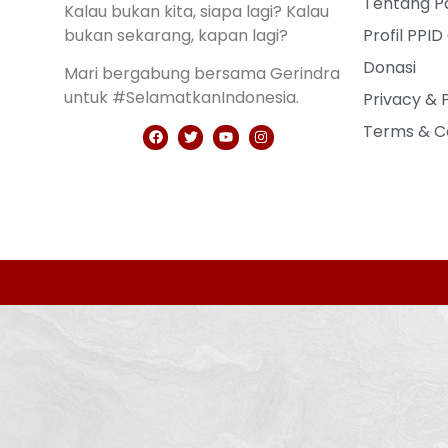
Tentang Pa
Kalau bukan kita, siapa lagi? Kalau
bukan sekarang, kapan lagi?
Profil PPID
Donasi
Mari bergabung bersama Gerindra
untuk #SelamatkanIndonesia.
Privacy & 
Terms & C