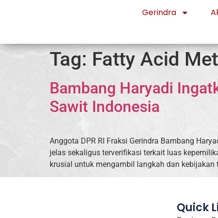
Gerindra
Ak
Tag:
Fatty Acid Met
Bambang Haryadi Ingatka
Sawit Indonesia
Anggota DPR RI Fraksi Gerindra Bambang Haryadi
jelas sekaligus terverifikasi terkait luas kepemi
krusial untuk mengambil langkah dan kebijakan 
Quick L