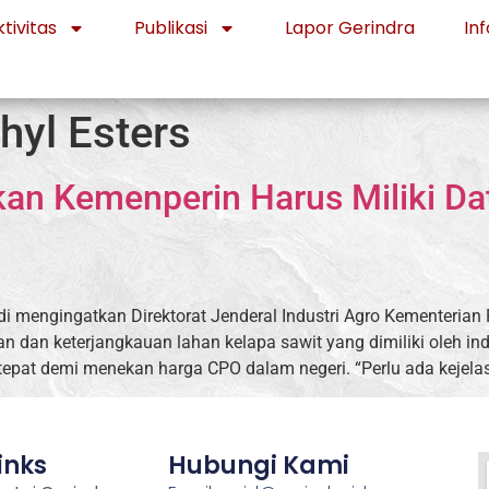
tivitas
Publikasi
Lapor Gerindra
Inf
hyl Esters
n Kemenperin Harus Miliki Data
 mengingatkan Direktorat Jenderal Industri Agro Kementerian
likan dan keterjangkauan lahan kelapa sawit yang dimiliki oleh in
tepat demi menekan harga CPO dalam negeri. “Perlu ada kejelas
inks
Hubungi Kami