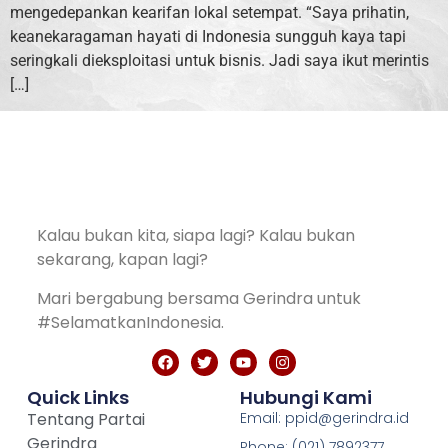
mengedepankan kearifan lokal setempat. “Saya prihatin,
keanekaragaman hayati di Indonesia sungguh kaya tapi
seringkali dieksploitasi untuk bisnis. Jadi saya ikut merintis
[…]
Kalau bukan kita, siapa lagi? Kalau bukan
sekarang, kapan lagi?
Mari bergabung bersama Gerindra untuk
#SelamatkanIndonesia.
Quick Links
Hubungi Kami
Tentang Partai
Email: ppid@gerindra.id
Gerindra
Phone: (021) 7892377,