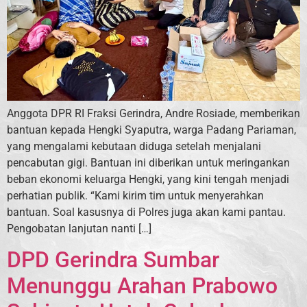
Anggota DPR RI Fraksi Gerindra, Andre Rosiade, memberikan
bantuan kepada Hengki Syaputra, warga Padang Pariaman,
yang mengalami kebutaan diduga setelah menjalani
pencabutan gigi. Bantuan ini diberikan untuk meringankan
beban ekonomi keluarga Hengki, yang kini tengah menjadi
perhatian publik. “Kami kirim tim untuk menyerahkan
bantuan. Soal kasusnya di Polres juga akan kami pantau.
Pengobatan lanjutan nanti […]
DPD Gerindra Sumbar
Menunggu Arahan Prabowo