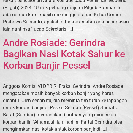
terkait pencalonan Andre Rosiade pada Pemilihan Gubernur
(Pilgub) 2024. “Untuk peluang maju di Pilgub Sumbar itu
ada namun kami masih menunggu arahan Ketua Umum
Prabowo Subianto, apakah ditugaskan atau ada penugasan
lain nantinya,” ucap Sekretaris […]
Andre Rosiade: Gerindra
Bagikan Nasi Kotak Sahur ke
Korban Banjir Pessel
Anggota Komisi VI DPR RI Fraksi Gerindra, Andre Rosiade
mengatakan masih banyak korban banjir yang harus
dibantu. Oleh sebab itu, dia meminta tim turun ke lapangan
untuk korban banjir di Pesisir Selatan (Pessel) Sumatra
Barat (Sumbar) memastikan bantuan yang diinginkan
korban banjir. “Alhamdulillah, hari ini Partai Gerindra bisa
mengirimkan nasi kotak untuk korban banjir di […]