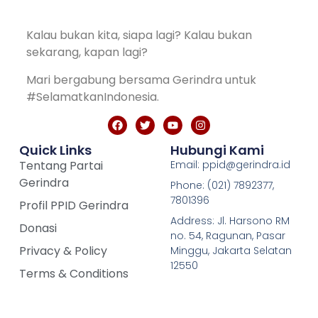
Kalau bukan kita, siapa lagi? Kalau bukan
sekarang, kapan lagi?
Mari bergabung bersama Gerindra untuk
#SelamatkanIndonesia.
Quick Links
Hubungi Kami
Tentang Partai
Email: ppid@gerindra.id
Gerindra
Phone: (021) 7892377,
7801396
Profil PPID Gerindra
Address: Jl. Harsono RM
Donasi
no. 54, Ragunan, Pasar
Privacy & Policy
Minggu, Jakarta Selatan
12550
Terms & Conditions