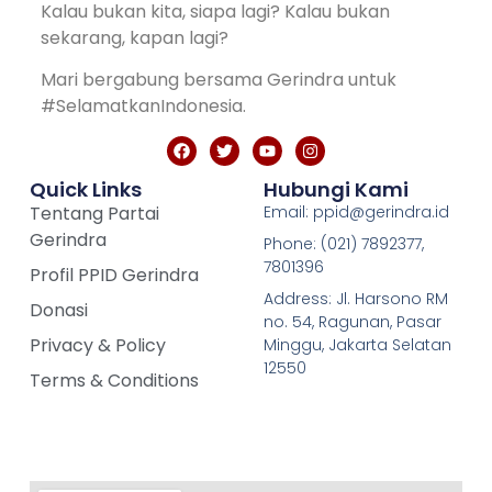
Kalau bukan kita, siapa lagi? Kalau bukan
sekarang, kapan lagi?
Mari bergabung bersama Gerindra untuk
#SelamatkanIndonesia.
Quick Links
Hubungi Kami
Tentang Partai
Email: ppid@gerindra.id
Gerindra
Phone: (021) 7892377,
7801396
Profil PPID Gerindra
Address: Jl. Harsono RM
Donasi
no. 54, Ragunan, Pasar
Privacy & Policy
Minggu, Jakarta Selatan
12550
Terms & Conditions