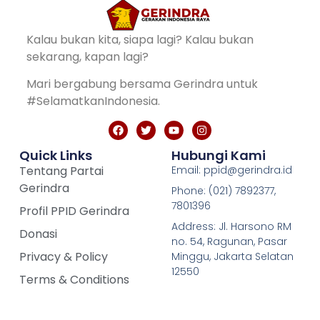
Kalau bukan kita, siapa lagi? Kalau bukan
sekarang, kapan lagi?
Mari bergabung bersama Gerindra untuk
#SelamatkanIndonesia.
Quick Links
Hubungi Kami
Tentang Partai
Email: ppid@gerindra.id
Gerindra
Phone: (021) 7892377,
7801396
Profil PPID Gerindra
Address: Jl. Harsono RM
Donasi
no. 54, Ragunan, Pasar
Privacy & Policy
Minggu, Jakarta Selatan
12550
Terms & Conditions