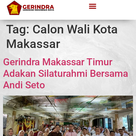
Tag:
Calon Wali Kota
Makassar
Gerindra Makassar Timur
Adakan Silaturahmi Bersama
Andi Seto