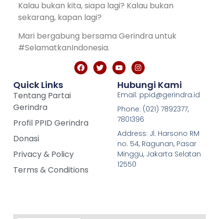
Kalau bukan kita, siapa lagi? Kalau bukan
sekarang, kapan lagi?
Mari bergabung bersama Gerindra untuk
#SelamatkanIndonesia.
Quick Links
Hubungi Kami
Tentang Partai
Email: ppid@gerindra.id
Gerindra
Phone: (021) 7892377,
7801396
Profil PPID Gerindra
Address: Jl. Harsono RM
Donasi
no. 54, Ragunan, Pasar
Privacy & Policy
Minggu, Jakarta Selatan
12550
Terms & Conditions