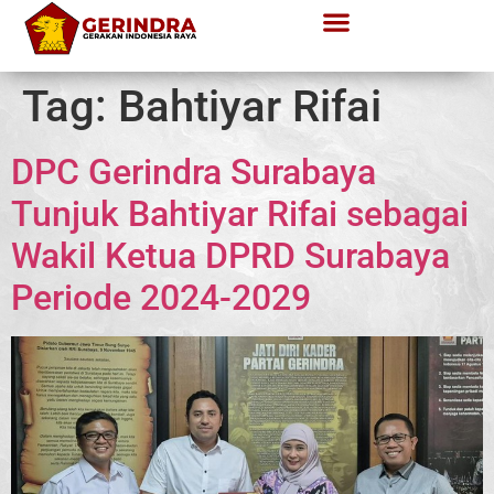
Tag:
Bahtiyar Rifai
DPC Gerindra Surabaya
Tunjuk Bahtiyar Rifai sebagai
Wakil Ketua DPRD Surabaya
Periode 2024-2029