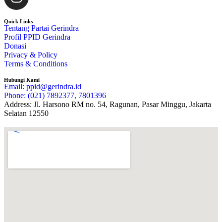
Quick Links
Tentang Partai Gerindra
Profil PPID Gerindra
Donasi
Privacy & Policy
Terms & Conditions
Hubungi Kami
Email: ppid@gerindra.id
Phone: (021) 7892377, 7801396
Address: Jl. Harsono RM no. 54, Ragunan, Pasar Minggu, Jakarta
Selatan 12550