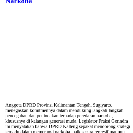
Narkoba
Anggota DPRD Provinsi Kalimantan Tengah, Sugiyarto,
menegaskan komitmennya dalam mendukung langkah-langkah
pencegahan dan penindakan terhadap peredaran narkoba,
khususnya di kalangan generasi muda. Legislator Fraksi Gerindra
ini menyatakan bahwa DPRD Kalteng sepakat mendorong strategi
terpadu dalam memerangi narkoba, baik secara represif maupun