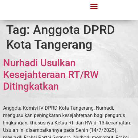
Tag:
Anggota DPRD
Kota Tangerang
Nurhadi Usulkan
Kesejahteraan RT/RW
Ditingkatkan
Anggota Komisi IV DPRD Kota Tangerang, Nurhadi,
mengusulkan peningkatan kesejahteraan bagi pengurus
lingkungan, khususnya Ketua RT dan RW di 13 kecamatan.
Usulan ini disampaikannya pada Senin (14/7/2025),
mewakili Fraksi Partai Gerindra. Nurhadi menyebut, Fraksi