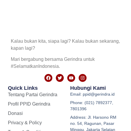
Kalau bukan kita, siapa lagi? Kalau bukan sekarang,
kapan lagi?
Mari bergabung bersama Gerindra untuk
#SelamatkanIndonesia.
Quick Links
Hubungi Kami
Email: ppid@gerindra.id
Tentang Partai Gerindra
Phone: (021) 7892377,
Profil PPID Gerindra
7801396
Donasi
Address: Jl. Harsono RM
Privacy & Policy
no. 54, Ragunan, Pasar
Minggu, Jakarta Selatan